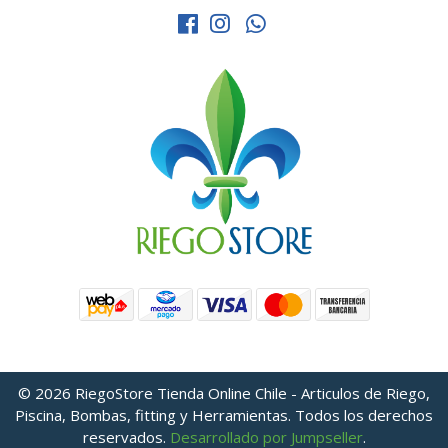
© 2026 RiegoStore Tienda Online Chile - Articulos de Riego,
Piscina, Bombas, fitting y Herramientas. Todos los derechos
reservados.
Desarrollado por Jumpseller
.