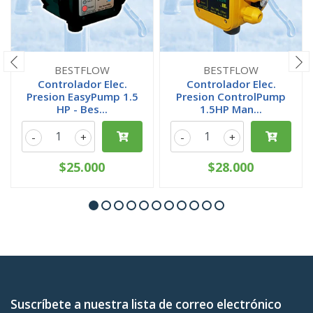
BESTFLOW
BESTFLOW
Controlador Elec.
Controlador Elec.
Presion EasyPump 1.5
Presion ControlPump
HP - Bes...
1.5HP Man...
-
+
-
+
$25.000
$28.000
Suscríbete a nuestra lista de correo electrónico