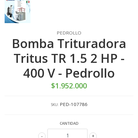
PEDROLLO
Bomba Trituradora
Tritus TR 1.5 2 HP -
400 V - Pedrollo
$1.952.000
PED-107786
SKU:
CANTIDAD
-
+