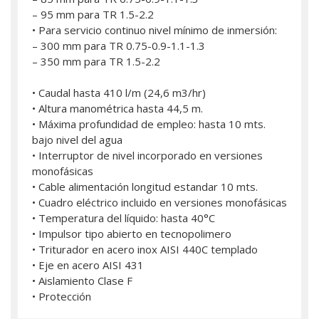
– 95 mm para TR 1.5-2.2
• Para servicio continuo nivel mínimo de inmersión:
– 300 mm para TR 0.75-0.9-1.1-1.3
– 350 mm para TR 1.5-2.2
• Caudal hasta 410 l/m (24,6 m3/hr)
• Altura manométrica hasta 44,5 m.
• Máxima profundidad de empleo: hasta 10 mts.
bajo nivel del agua
• Interruptor de nivel incorporado en versiones
monofásicas
• Cable alimentación longitud estandar 10 mts.
• Cuadro eléctrico incluido en versiones monofásicas
• Temperatura del líquido: hasta 40°C
• Impulsor tipo abierto en tecnopolimero
• Triturador en acero inox AISI 440C templado
• Eje en acero AISI 431
• Aislamiento Clase F
• Protección