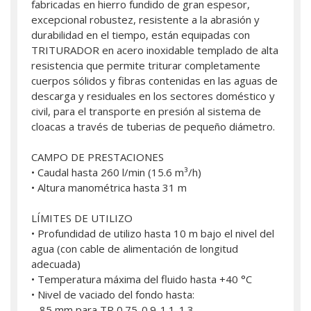
fabricadas en hierro fundido de gran espesor,
excepcional robustez, resistente a la abrasión y
durabilidad en el tiempo, están equipadas con
TRITURADOR en acero inoxidable templado de alta
resistencia que permite triturar completamente
cuerpos sólidos y fibras contenidas en las aguas de
descarga y residuales en los sectores doméstico y
civil, para el transporte en presión al sistema de
cloacas a través de tuberias de pequeño diámetro.
CAMPO DE PRESTACIONES
• Caudal hasta 260 l/min (15.6 m³/h)
• Altura manométrica hasta 31 m
LÍMITES DE UTILIZO
• Profundidad de utilizo hasta 10 m bajo el nivel del
agua (con cable de alimentación de longitud
adecuada)
• Temperatura máxima del fluido hasta +40 °C
• Nivel de vaciado del fondo hasta:
– 85 mm para TR 0.75-0.9-1.1-1.3