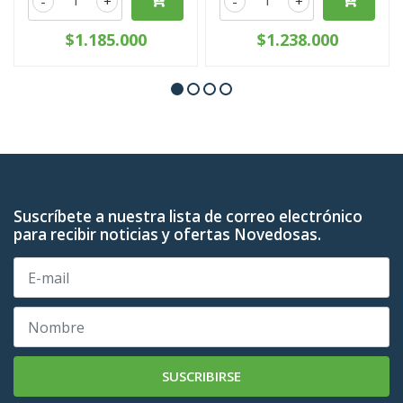
-
+
-
+
$1.185.000
$1.238.000
Suscríbete a nuestra lista de correo electrónico
para recibir noticias y ofertas Novedosas.
SUSCRIBIRSE