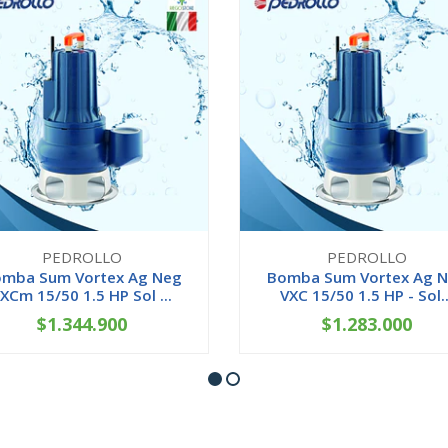
PEDROLLO
PEDROLLO
mba Sum Vortex Ag Neg
Bomba Sum Vortex Ag 
XCm 15/50 1.5 HP Sol ...
VXC 15/50 1.5 HP - Sol..
$1.344.900
$1.283.000
+
-
+