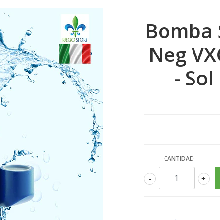
Bomba 
Neg VXC
- Sol
CANTIDAD
-
+