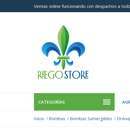
Ventas online funcionando con despachos a todo
CATEGORÍAS
AGR
Inicio
Bombas
Bombas Sumergibles
Drena