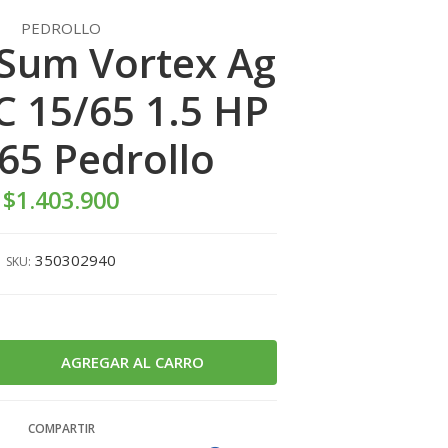
PEDROLLO
Sum Vortex Ag
 15/65 1.5 HP
 65 Pedrollo
$1.403.900
350302940
SKU:
COMPARTIR