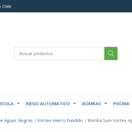
 Chile
ICOLA
RIEGO AUTOMATICO
BOMBAS
PISCINA
je Aguas Negras
Vortex Hierro Fundido
Bomba Sum Vortex Ag 