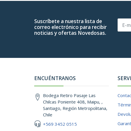
Suscríbete a nuestra lista de
correo electrónico para recibir
noticias y ofertas Novedosas.
ENCUÉNTRANOS
SERV
Bodega Retiro Pasaje Las
Conta
Chilcas Poniente 408, Maipu, ,
Términ
Santiago, Región Metropolitana,
Devol
Chile
Garant
+569 3452 0515