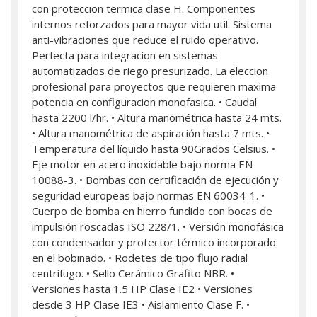
con proteccion termica clase H. Componentes
internos reforzados para mayor vida util. Sistema
anti-vibraciones que reduce el ruido operativo.
Perfecta para integracion en sistemas
automatizados de riego presurizado. La eleccion
profesional para proyectos que requieren maxima
potencia en configuracion monofasica. • Caudal
hasta 2200 l/hr. • Altura manométrica hasta 24 mts.
• Altura manométrica de aspiración hasta 7 mts. •
Temperatura del líquido hasta 90Grados Celsius. •
Eje motor en acero inoxidable bajo norma EN
10088-3. • Bombas con certificación de ejecución y
seguridad europeas bajo normas EN 60034-1. •
Cuerpo de bomba en hierro fundido con bocas de
impulsión roscadas ISO 228/1. • Versión monofásica
con condensador y protector térmico incorporado
en el bobinado. • Rodetes de tipo flujo radial
centrífugo. • Sello Cerámico Grafito NBR. •
Versiones hasta 1.5 HP Clase IE2 • Versiones
desde 3 HP Clase IE3 • Aislamiento Clase F. •