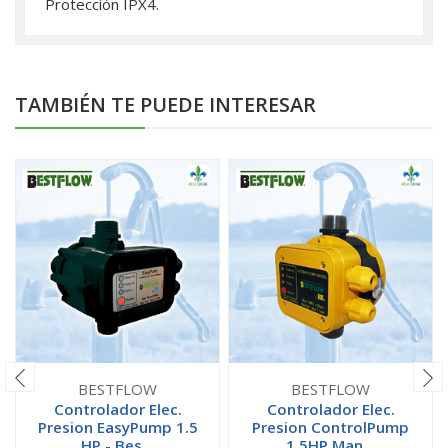
Protección IPX4.
TAMBIÉN TE PUEDE INTERESAR
BESTFLOW
BESTFLOW
Controlador Elec.
Controlador Elec.
Presion EasyPump 1.5
Presion ControlPump
HP - Bes...
1.5HP Man...