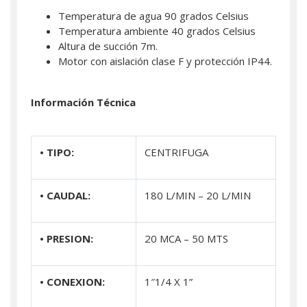
Temperatura de agua 90 grados Celsius
Temperatura ambiente 40 grados Celsius
Altura de succión 7m.
Motor con aislación clase F y protección IP44.
Información Técnica
• TIPO:
CENTRIFUGA
• CAUDAL:
180 L/MIN – 20 L/MIN
• PRESION:
20 MCA – 50 MTS
• CONEXION:
1″1/4 X 1”