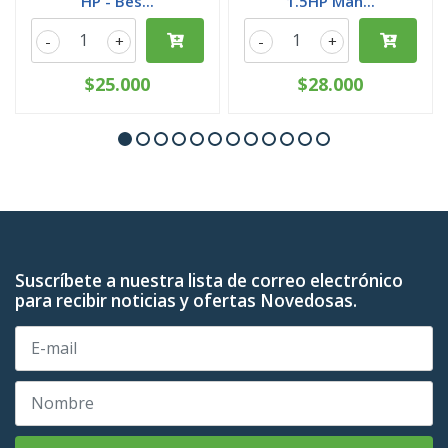
HP - Bes...
1.5HP Man...
-
+
-
+
$25.000
$28.000
Suscríbete a nuestra lista de correo electrónico
para recibir noticias y ofertas Novedosas.