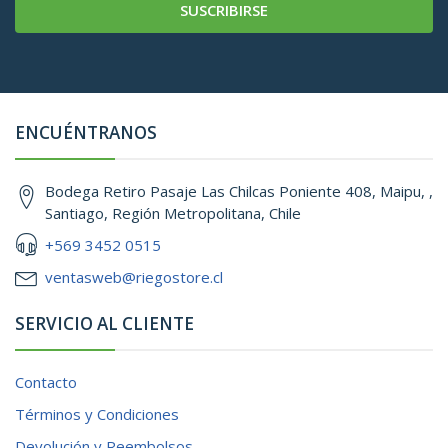
SUSCRIBIRSE
ENCUÉNTRANOS
Bodega Retiro Pasaje Las Chilcas Poniente 408, Maipu, ,
Santiago, Región Metropolitana, Chile
+569 3452 0515
ventasweb@riegostore.cl
SERVICIO AL CLIENTE
Contacto
Términos y Condiciones
Devolución y Reembolsos