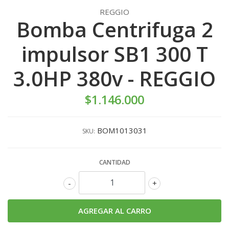
REGGIO
Bomba Centrifuga 2
impulsor SB1 300 T
3.0HP 380v - REGGIO
$1.146.000
BOM1013031
SKU:
CANTIDAD
-
+