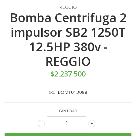
REGGIO
Bomba Centrifuga 2
impulsor SB2 1250T
12.5HP 380v -
REGGIO
$2.237.500
BOM1013088
SKU:
CANTIDAD
-
+