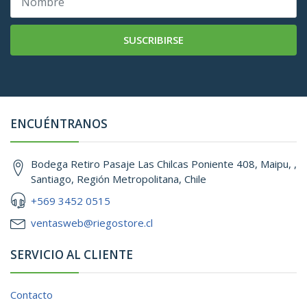
SUSCRIBIRSE
ENCUÉNTRANOS
Bodega Retiro Pasaje Las Chilcas Poniente 408, Maipu, ,
Santiago, Región Metropolitana, Chile
+569 3452 0515
ventasweb@riegostore.cl
SERVICIO AL CLIENTE
Contacto