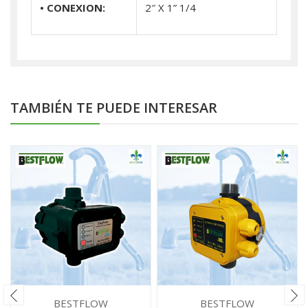
• CONEXION:
2″ X 1” 1/4
TAMBIÉN TE PUEDE INTERESAR
BESTFLOW
BESTFLOW