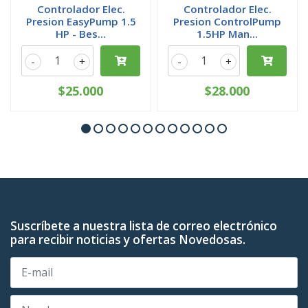
Controlador Elec.
Controlador Elec.
Presion EasyPump 1.5
Presion ControlPump
HP - Bes...
1.5HP Man...
-
+
-
+
$25.000
$28.000
Suscríbete a nuestra lista de correo electrónico
para recibir noticias y ofertas Novedosas.