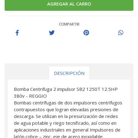
COMPARTIR
DESCRIPCIÓN
Bomba Centrifuga 2 impulsor SB2 1250T 12.5HP
380v - REGGIO
Bombas centrífugas de dos impulsores centrífugos
contrapuestos que logran elevadas presiones de
descarga. Se utilizan en la presurización de redes
de agua potable y riego tecnificado, así como en
aplicaciones industriales en general Impulsores de
latón cobre – zinc, eje de acero inoxidable.