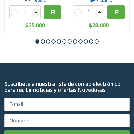
HP - Bes...
1.5HP Man...
-
+
-
+
$25.000
$28.000
Suscríbete a nuestra lista de correo electrónico
para recibir noticias y ofertas Novedosas.