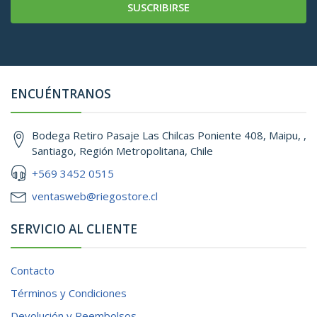
SUSCRIBIRSE
ENCUÉNTRANOS
Bodega Retiro Pasaje Las Chilcas Poniente 408, Maipu, ,
Santiago, Región Metropolitana, Chile
+569 3452 0515
ventasweb@riegostore.cl
SERVICIO AL CLIENTE
Contacto
Términos y Condiciones
Devolución y Reembolsos