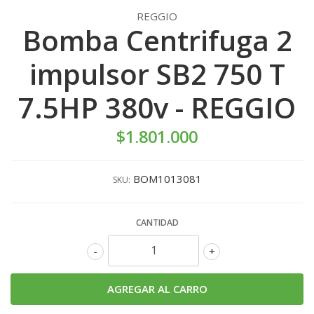
REGGIO
Bomba Centrifuga 2
impulsor SB2 750 T
7.5HP 380v - REGGIO
$1.801.000
BOM1013081
SKU:
CANTIDAD
-
+