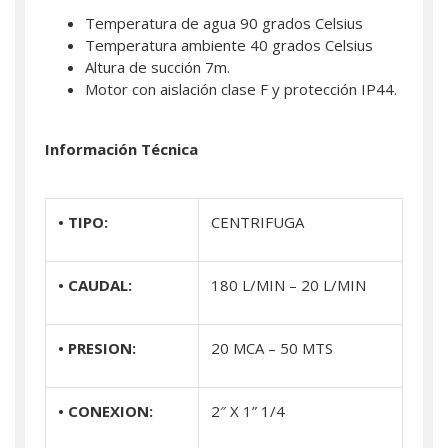
Temperatura de agua 90 grados Celsius
Temperatura ambiente 40 grados Celsius
Altura de succión 7m.
Motor con aislación clase F y protección IP44.
Información Técnica
• TIPO:
CENTRIFUGA
• CAUDAL:
180 L/MIN – 20 L/MIN
• PRESION:
20 MCA – 50 MTS
• CONEXION:
2″ X 1” 1/4