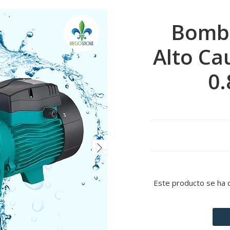
Bomba
Alto Ca
0.
Este producto se ha 