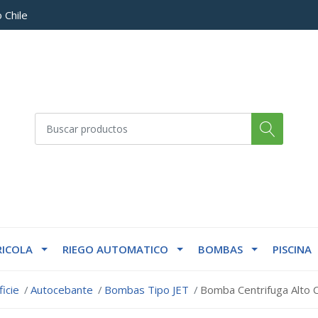
 Chile
ICOLA
RIEGO AUTOMATICO
BOMBAS
PISCINA
icie
Autocebante
Bombas Tipo JET
Bomba Centrifuga Alto 