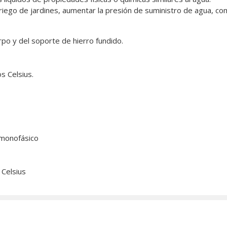
 riego de jardines, aumentar la presión de suministro de agua, c
rpo y del soporte de hierro fundido.
s Celsius.
 monofásico
Celsius