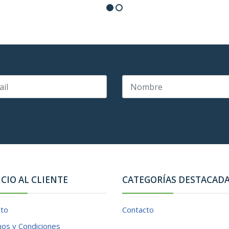
ICIO AL CLIENTE
CATEGORÍAS DESTACAD
cto
Contacto
os y Condiciones