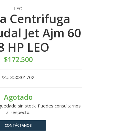
LEO
 Centrifuga
udal Jet Ajm 60
8 HP LEO
$172.500
350301702
SKU:
Agotado
quedado sin stock. Puedes consultarnos
al respecto.
CONTÁCTANOS