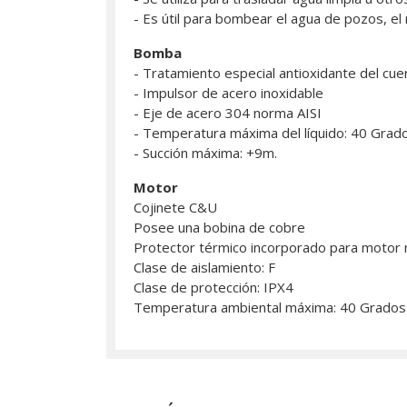
- Es útil para bombear el agua de pozos, el
Bomba
- Tratamiento especial antioxidante del cue
- Impulsor de acero inoxidable
- Eje de acero 304 norma AISI
- Temperatura máxima del líquido: 40 Grado
- Succión máxima: +9m.
Motor
Cojinete C&U
Posee una bobina de cobre
Protector térmico incorporado para motor
Clase de aislamiento: F
Clase de protección: IPX4
Temperatura ambiental máxima: 40 Grados 