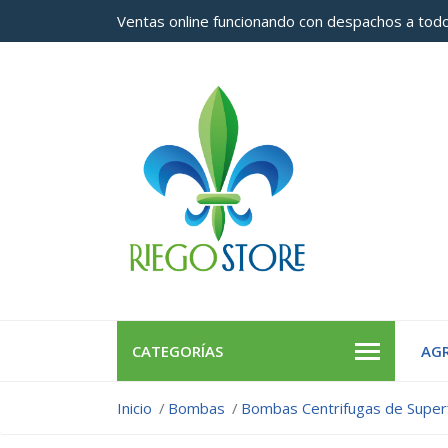
Ventas online funcionando con despachos a todo
CATEGORÍAS
AGR
Inicio
Bombas
Bombas Centrifugas de Superf