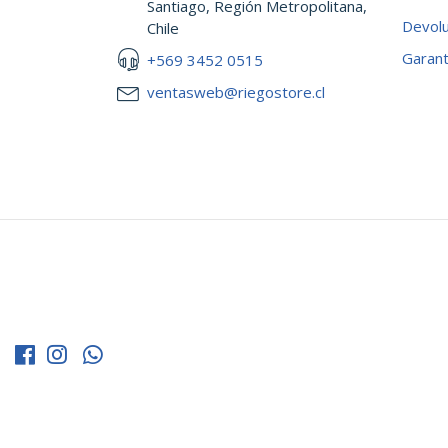
Santiago, Región Metropolitana,
Devol
Chile
Garant
+569 3452 0515
ventasweb@riegostore.cl