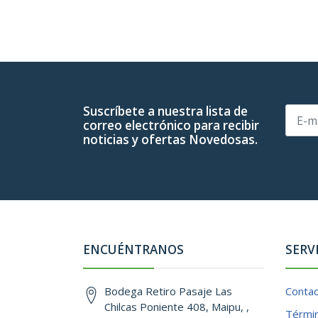
Suscríbete a nuestra lista de
correo electrónico para recibir
noticias y ofertas Novedosas.
ENCUÉNTRANOS
SERV
Bodega Retiro Pasaje Las
Conta
Chilcas Poniente 408, Maipu, ,
Términ