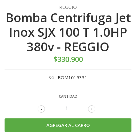
REGGIO
Bomba Centrifuga Jet
Inox SJX 100 T 1.0HP
380v - REGGIO
$330.900
BOM1015331
SKU:
CANTIDAD
-
+