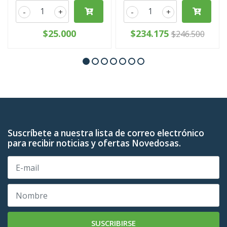
-
+
-
+
$25.000
$234.175
$246.500
Suscríbete a nuestra lista de correo electrónico
para recibir noticias y ofertas Novedosas.
SUSCRIBIRSE