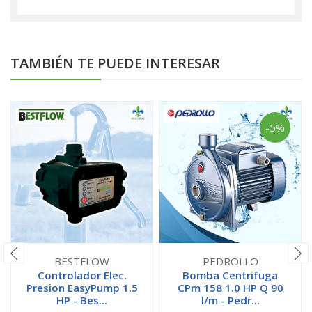
TAMBIÉN TE PUEDE INTERESAR
-5%
BESTFLOW
PEDROLLO
Controlador Elec.
Bomba Centrifuga
Presion EasyPump 1.5
CPm 158 1.0 HP Q 90
HP - Bes...
l/m - Pedr...