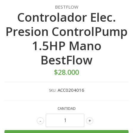
BESTFLOW
Controlador Elec.
Presion ControlPump
1.5HP Mano
BestFlow
$28.000
ACC0204016
SKU:
CANTIDAD
-
+