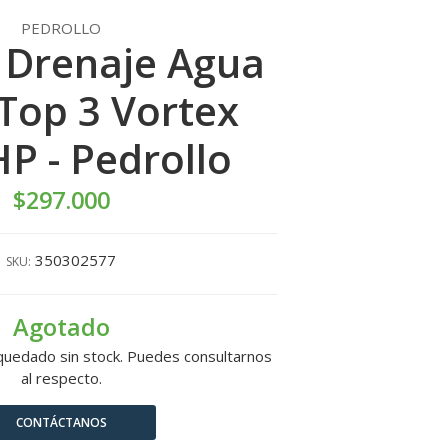
PEDROLLO
Drenaje Agua
 Top 3 Vortex
HP - Pedrollo
$297.000
350302577
SKU:
Agotado
quedado sin stock. Puedes consultarnos
al respecto.
CONTÁCTANOS