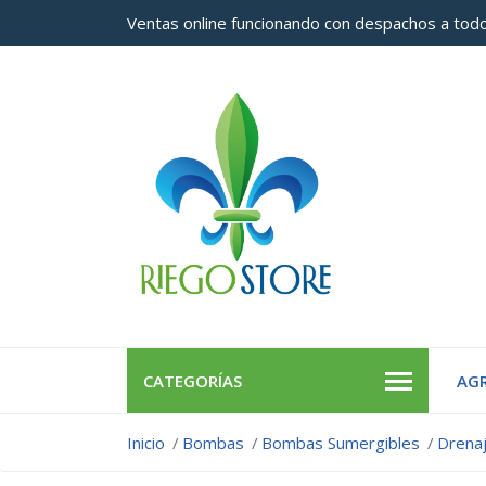
Ventas online funcionando con despachos a todo
CATEGORÍAS
AGR
Inicio
Bombas
Bombas Sumergibles
Drenaj