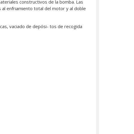
teriales constructivos de la bomba. Las
 al enfriamiento total del motor y al doble
icas, vaciado de depósi- tos de recogida