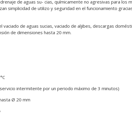
renaje de aguas su- cias, químicamente no agresivas para los ma
n simplicidad de utilizo y seguridad en el funcionamiento gracias
 el vaciado de aguas sucias, vaciado de aljibes, descargas domést
nsión de dimensiones hasta 20 mm.
 °C
 servicio intermitente por un periodo máximo de 3 minutos)
n hasta Ø 20 mm
o