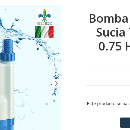
Bomba 
Sucia
0.75 
Este producto se ha 