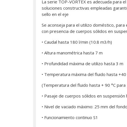
La serie TOP-VORTEX es adecuada para el d
soluciones constructivas empleadas garantiza
sello en el eje
Se aconseja para el utilizo doméstico, para
con presencia de cuerpos sólidos en suspe
• Caudal hasta 180 l/min (10.8 m3/h)
• Altura manométrica hasta 7 m
• Profundidad máxima de utilizo hasta 3 m
• Temperatura máxima del fluido hasta +40
(Temperatura del fluido hasta + 90 °C para
• Pasaje de cuerpos sólidos en suspensió
• Nivel de vaciado máximo: 25 mm del fond
• Funcionamiento continuo S1