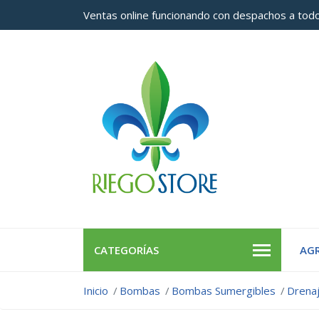
Ventas online funcionando con despachos a todo
CATEGORÍAS
AGR
Inicio
Bombas
Bombas Sumergibles
Drena