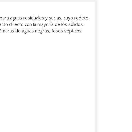
ara aguas residuales y sucias, cuyo rodete
cto directo con la mayoría de los sólidos.
cámaras de aguas negras, fosos sépticos,