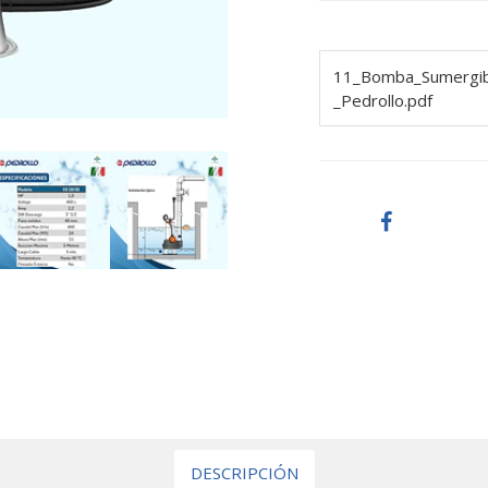
11_Bomba_Sumergib
_Pedrollo.pdf
DESCRIPCIÓN