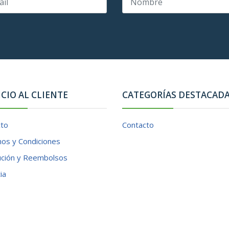
ICIO AL CLIENTE
CATEGORÍAS DESTACAD
cto
Contacto
os y Condiciones
ución y Reembolsos
ia