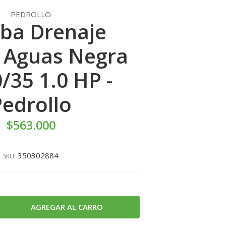
PEDROLLO
ba Drenaje
 Aguas Negra
/35 1.0 HP -
Pedrollo
$563.000
350302884
SKU: