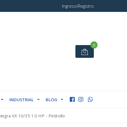
Ingreso/Registro
0
INDUSTRIAL
BLOG
egra VX 10/35 1.0 HP - Pedrollo