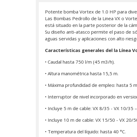
Potente bomba Vortex de 1.0 HP para divers
Las Bombas Pedrollo de la Linea VX o Vort
está situado en la parte posterior de la cám
Su diseño anti-atasco permite el paso de s
aguas servidas y aplicaciones con alto riesg
Características generales del la Línea V
• Caudal hasta 750 l/m (45 m3/h).
• Altura manométrica hasta 15,5 m.
• Máxima profundidad de empleo: hasta 5 m 
• Interruptor de nivel incorporado en versi
• Incluye 5 m de cable: VX 8/35 - VX 10/35 
• Incluye 10 m de cable: VX 15/50 - VX 20/5
• Temperatura del líquido: hasta 40 °C.