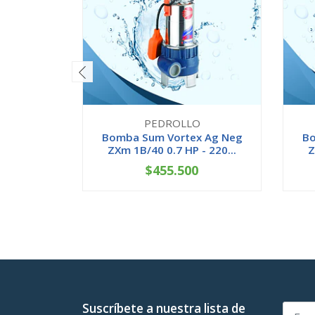
PEDROLLO
Bomba Sum Vortex Ag Neg
Bo
ZXm 1B/40 0.7 HP - 220...
Z
$455.500
-
+
-
Suscríbete a nuestra lista de