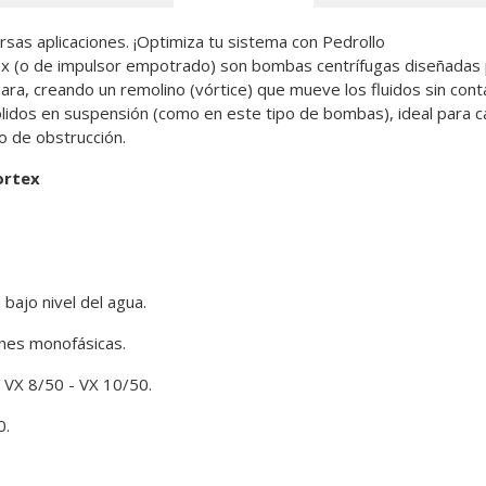
as aplicaciones. ¡Optimiza tu sistema con Pedrollo
ex (o de impulsor empotrado) son bombas centrífugas diseñadas p
ara, creando un remolino (vórtice) que mueve los fluidos sin conta
ólidos en suspensión (como en este tipo de bombas), ideal para 
o de obstrucción.
ortex
bajo nivel del agua.
ones monofásicas.
– VX 8/50 - VX 10/50.
0.