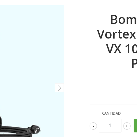
Bom
Vortex
VX 10
CANTIDAD
-
+