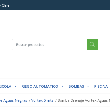
 Chile
ICOLA
RIEGO AUTOMATICO
BOMBAS
PISCINA
je Aguas Negras
Vortex 5 mts
Bomba Drenaje Vortex Aguas N