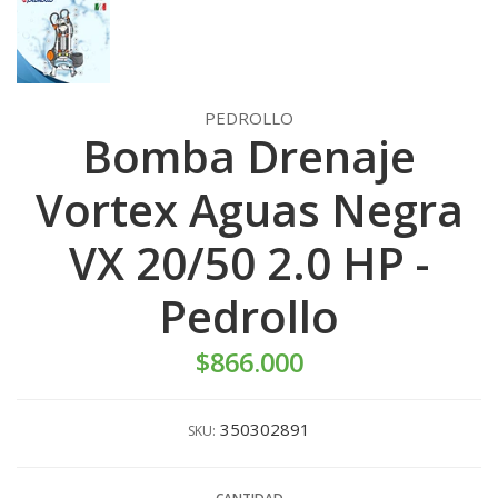
PEDROLLO
Bomba Drenaje
Vortex Aguas Negra
VX 20/50 2.0 HP -
Pedrollo
$866.000
350302891
SKU: