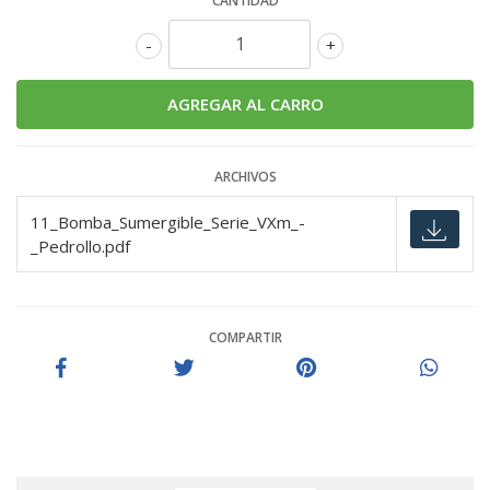
CANTIDAD
-
+
ARCHIVOS
11_Bomba_Sumergible_Serie_VXm_-
_Pedrollo.pdf
COMPARTIR