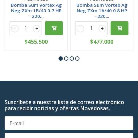
Bomba Sum Vortex Ag
Bomba Sum Vortex Ag
Neg ZXm 1B/40 0.7 HP
Neg ZXm 1A/40 0.8 HP
- 220...
- 220...
-
+
-
+
$455.500
$477.000
Suscríbete a nuestra lista de correo electrónico
para recibir noticias y ofertas Novedosas.