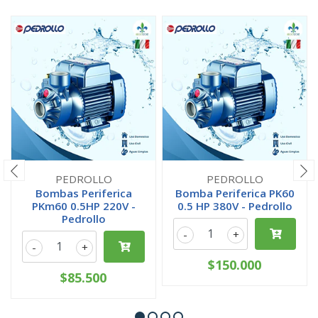
PEDROLLO
PEDROLLO
Bombas Periferica
Bomba Periferica PK60
PKm60 0.5HP 220V -
0.5 HP 380V - Pedrollo
Pedrollo
-
+
-
+
$150.000
$85.500