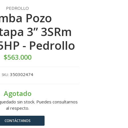
PEDROLLO
mba Pozo
tapa 3” 3SRm
5HP - Pedrollo
$563.000
350302474
SKU:
Agotado
quedado sin stock. Puedes consultarnos
al respecto.
CONTÁCTANOS