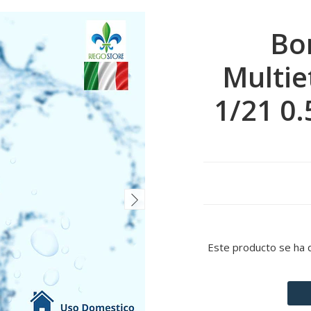
Bo
Multie
1/21 0.
Este producto se ha 