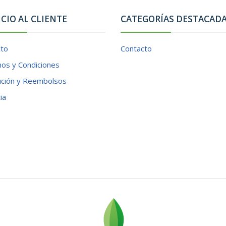
ICIO AL CLIENTE
CATEGORÍAS DESTACAD
cto
Contacto
os y Condiciones
ución y Reembolsos
ia