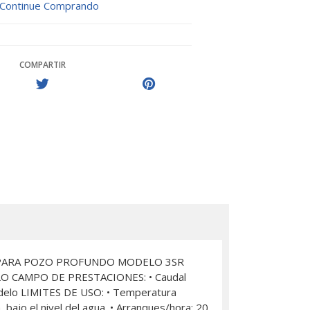
Continue Comprando
COMPARTIR
AS PARA POZO PROFUNDO MODELO 3SR
 CAMPO DE PRESTACIONES: • Caudal
modelo LIMITES DE USO: • Temperatura
ajo el nivel del agua. • Arranques/hora: 20