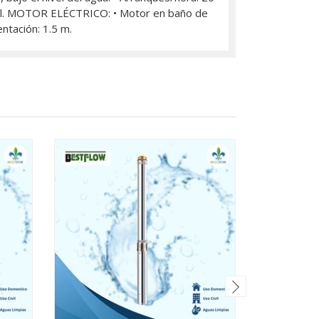
ontal. MOTOR ELÉCTRICO: • Motor en baño de
entación: 1.5 m.