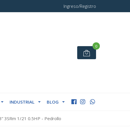
Ingreso/Registro
0
INDUSTRIAL
BLOG
3” 3SRm 1/21 0.5HP - Pedrollo