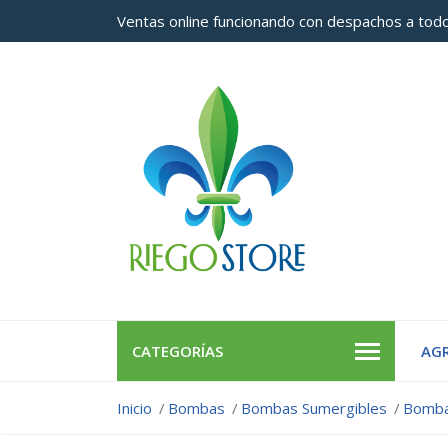
Ventas online funcionando con despachos a todo
CATEGORÍAS
AGR
Inicio
Bombas
Bombas Sumergibles
Bomba