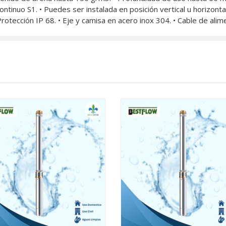
continuo S1. • Puedes ser instalada en posición vertical u horiz
 Protección IP 68. • Eje y camisa en acero inox 304. • Cable de alim