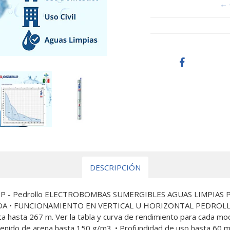
← 
DESCRIPCIÓN
0.5HP - Pedrollo ELECTROBOMBAS SUMERGIBLES AGUAS LIMPI
A • FUNCIONAMIENTO EN VERTICAL U HORIZONTAL PEDROLLO
ica hasta 267 m. Ver la tabla y curva de rendimiento para cada 
nido de arena hasta 150 g/m3. • Profundidad de uso hasta 60 m, b