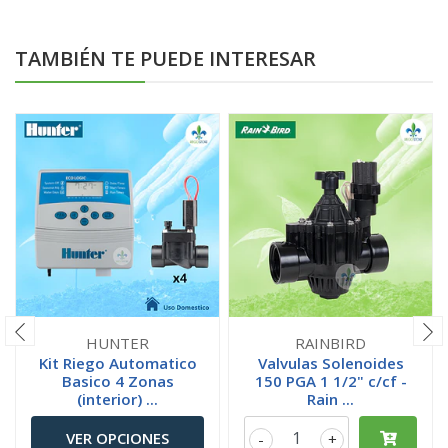
TAMBIÉN TE PUEDE INTERESAR
HUNTER
RAINBIRD
Kit Riego Automatico
Valvulas Solenoides
Basico 4 Zonas
150 PGA 1 1/2" c/cf -
(interior) ...
Rain ...
VER OPCIONES
-
+