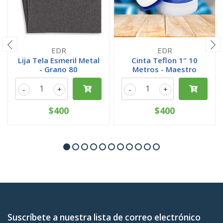
EDR
EDR
Lija Tela Esmeril Metal
Cinta Teflon 1" 10
- Grano 80
Metros - Maestro
-
+
-
+
$400
$400
Suscríbete a nuestra lista de correo electrónico