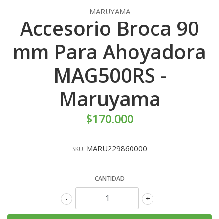
MARUYAMA
Accesorio Broca 90
mm Para Ahoyadora
MAG500RS -
Maruyama
$170.000
MARU229860000
SKU:
CANTIDAD
-
+