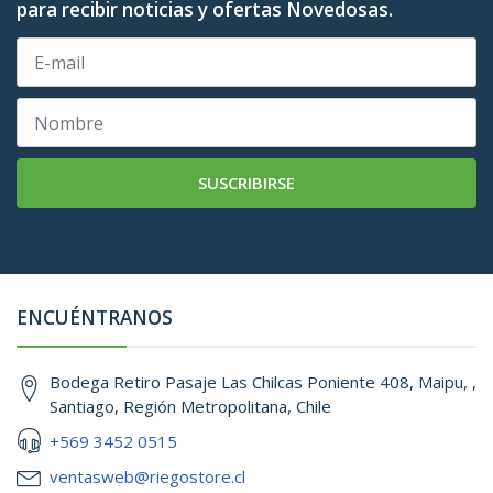
para recibir noticias y ofertas Novedosas.
SUSCRIBIRSE
ENCUÉNTRANOS
Bodega Retiro Pasaje Las Chilcas Poniente 408, Maipu, ,
Santiago, Región Metropolitana, Chile
+569 3452 0515
ventasweb@riegostore.cl