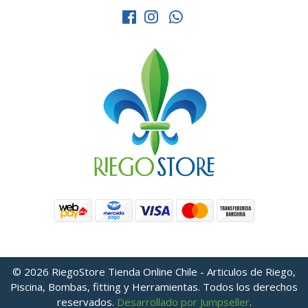
© 2026 RiegoStore Tienda Online Chile - Articulos de Riego,
Piscina, Bombas, fitting y Herramientas. Todos los derechos
reservados.
Desarrollado por Jumpseller
.