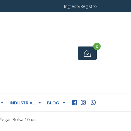
Ingreso/Registro
0
INDUSTRIAL
BLOG
Pegar Bolsa 10 un