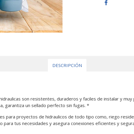
DESCRIPCIÓN
idraulicas son resistentes, duraderos y faciles de instalar y mu
a, garantiza un sellado perfecto sin fugas. *
es para proyectos de hidraulicos de todo tipo como, riego residenc
o para tus necesidades y asegura conexiones eficientes y segura