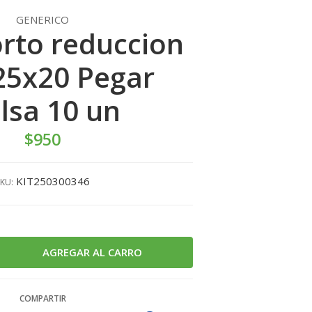
GENERICO
orto reduccion
25x20 Pegar
lsa 10 un
$950
KIT250300346
KU:
COMPARTIR