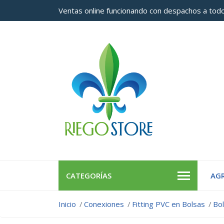
Ventas online funcionando con despachos a todo
CATEGORÍAS
AGR
Inicio
Conexiones
Fitting PVC en Bolsas
Bo