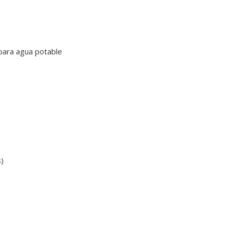
 para agua potable
s)