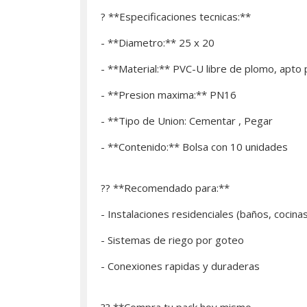
? **Especificaciones tecnicas:**
- **Diametro:** 25 x 20
- **Material:** PVC-U libre de plomo, apto
- **Presion maxima:** PN16
- **Tipo de Union: Cementar , Pegar
- **Contenido:** Bolsa con 10 unidades
?? **Recomendado para:**
- Instalaciones residenciales (baños, cocina
- Sistemas de riego por goteo
- Conexiones rapidas y duraderas