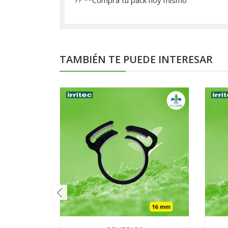
?? **­Compra tu pack hoy mismo
TAMBIÉN TE PUEDE INTERESAR