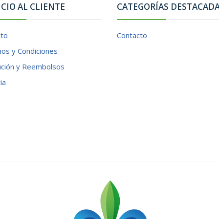
ICIO AL CLIENTE
CATEGORÍAS DESTACAD
cto
Contacto
os y Condiciones
ución y Reembolsos
ia