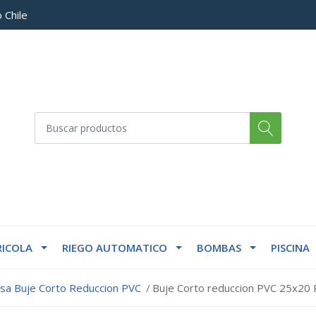
 Chile
ICOLA
RIEGO AUTOMATICO
BOMBAS
PISCINA
lsa Buje Corto Reduccion PVC
Buje Corto reduccion PVC 25x20 