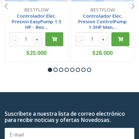
BESTFLOW
BESTFLOW
Controlador Elec.
Controlador Elec.
Presion EasyPump 1.5
Presion ControlPump
HP - Bes...
1.5HP Man...
-
+
-
+
$25.000
$28.000
Suscríbete a nuestra lista de correo electrónico
para recibir noticias y ofertas Novedosas.