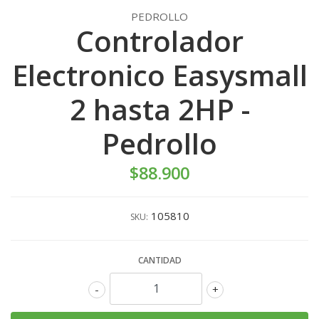
PEDROLLO
Controlador
Electronico Easysmall
2 hasta 2HP -
Pedrollo
$88.900
105810
SKU:
CANTIDAD
-
+