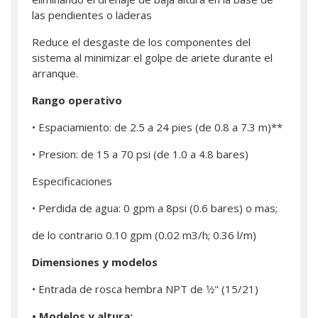
las pendientes o laderas
Reduce el desgaste de los componentes del
sistema al minimizar el golpe de ariete durante el
arranque.
Rango operativo
• Espaciamiento: de 2.5 a 24 pies (de 0.8 a 7.3 m)**
• Presion: de 15 a 70 psi (de 1.0 a 4.8 bares)
Especificaciones
• Perdida de agua: 0 gpm a 8psi (0.6 bares) o mas;
de lo contrario 0.10 gpm (0.02 m3/h; 0.36 l/m)
Dimensiones y modelos
• Entrada de rosca hembra NPT de 1⁄2" (15/21)
• Modelos y altura: