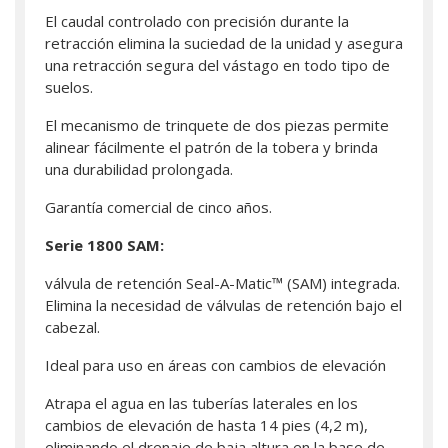
El caudal controlado con precisión durante la
retracción elimina la suciedad de la unidad y asegura
una retracción segura del vástago en todo tipo de
suelos.
El mecanismo de trinquete de dos piezas permite
alinear fácilmente el patrón de la tobera y brinda
una durabilidad prolongada.
Garantía comercial de cinco años.
Serie 1800 SAM:
válvula de retención Seal-A-Matic™ (SAM) integrada.
Elimina la necesidad de válvulas de retención bajo el
cabezal.
Ideal para uso en áreas con cambios de elevación
Atrapa el agua en las tuberías laterales en los
cambios de elevación de hasta 14 pies (4,2 m),
eliminando el drenaje de baja altura en la base de