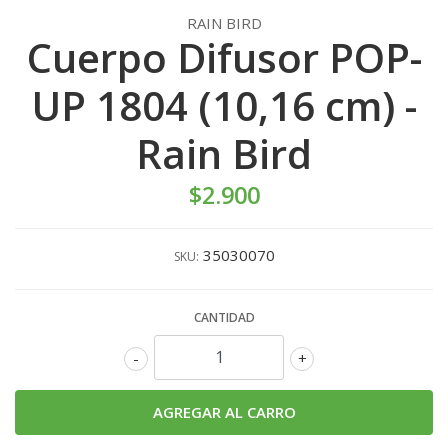
RAIN BIRD
Cuerpo Difusor POP-
UP 1804 (10,16 cm) -
Rain Bird
$2.900
35030070
SKU:
CANTIDAD
-
+