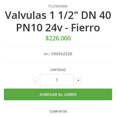
FLOWMAK
Valvulas 1 1/2" DN 40
PN10 24v - Fierro
$226.000
350302220
SKU:
CANTIDAD
-
+
COMPARTIR