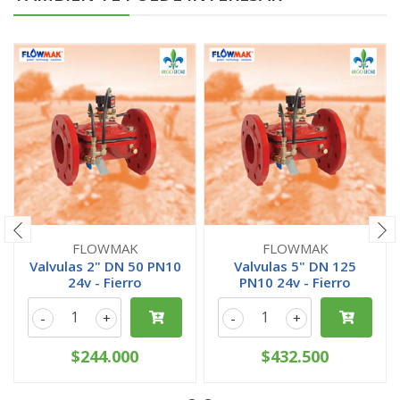
FLOWMAK
FLOWMAK
Valvulas 2" DN 50 PN10
Valvulas 5" DN 125
24v - Fierro
PN10 24v - Fierro
-
+
-
+
$244.000
$432.500