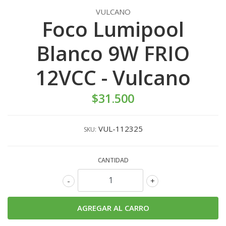
VULCANO
Foco Lumipool
Blanco 9W FRIO
12VCC - Vulcano
$31.500
VUL-112325
SKU:
CANTIDAD
-
+