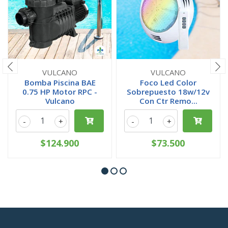
VULCANO
VULCANO
Bomba Piscina BAE
Foco Led Color
0.75 HP Motor RPC -
Sobrepuesto 18w/12v
Vulcano
Con Ctr Remo...
-
+
-
+
$124.900
$73.500