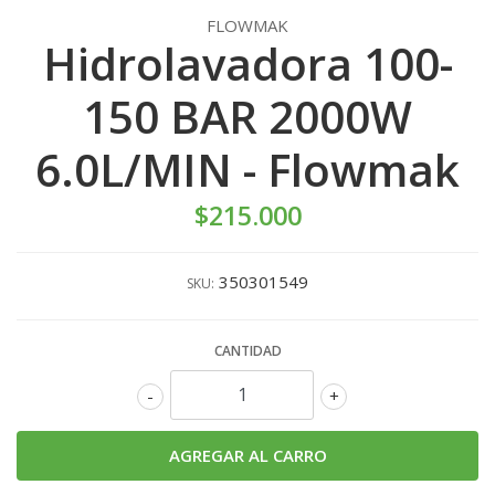
FLOWMAK
Hidrolavadora 100-
150 BAR 2000W
6.0L/MIN - Flowmak
$215.000
350301549
SKU:
CANTIDAD
-
+