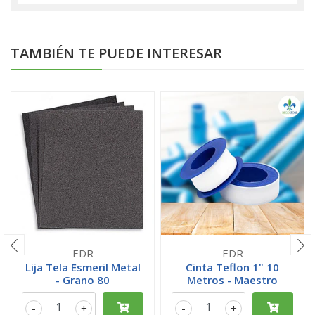
TAMBIÉN TE PUEDE INTERESAR
EDR
EDR
Lija Tela Esmeril Metal
Cinta Teflon 1" 10
- Grano 80
Metros - Maestro
-
+
-
+