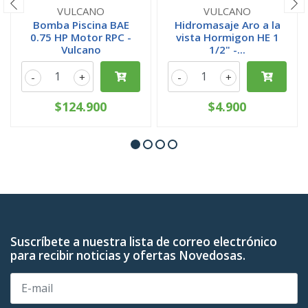
VULCANO
VULCANO
Bomba Piscina BAE
Hidromasaje Aro a la
0.75 HP Motor RPC -
vista Hormigon HE 1
Vulcano
1/2" -...
-
+
-
+
$124.900
$4.900
Suscríbete a nuestra lista de correo electrónico
para recibir noticias y ofertas Novedosas.