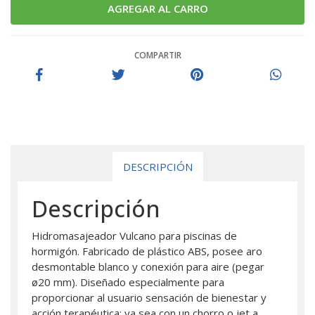
COMPARTIR
DESCRIPCIÓN
Descripción
Hidromasajeador Vulcano para piscinas de
hormigón. Fabricado de plástico ABS, posee aro
desmontable blanco y conexión para aire (pegar
ø20 mm). Diseñado especialmente para
proporcionar al usuario sensación de bienestar y
acción terapéutica; ya sea con un chorro o jet a