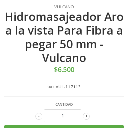
VULCANO
Hidromasajeador Aro
a la vista Para Fibra a
pegar 50 mm -
Vulcano
$6.500
VUL-117113
SKU:
CANTIDAD
-
+