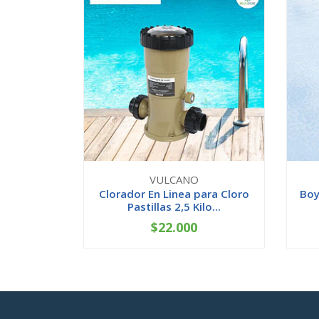
VULCANO
Clorador En Linea para Cloro
Boy
Pastillas 2,5 Kilo...
$22.000
-
+
-