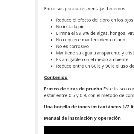
Entre sus principales ventajas tenemos
Reduce el efecto del cloro en los ojos 
No irrita la piel
Elimina el 99,9% de algas, hongos, vir
No requiere mantenimiento diario
No es corrosivo
Mantiene su agua transparente y crist
Es amigable con el medio ambiente
Reduce entre un 80% y 90% el uso de
Contenido
Frasco de tiras de prueba
Este frasco con
estar entre 0.5 y 0.9. con el método de com
Una botella de iones instantáneos 1/2 li
Manual de instalación y operación