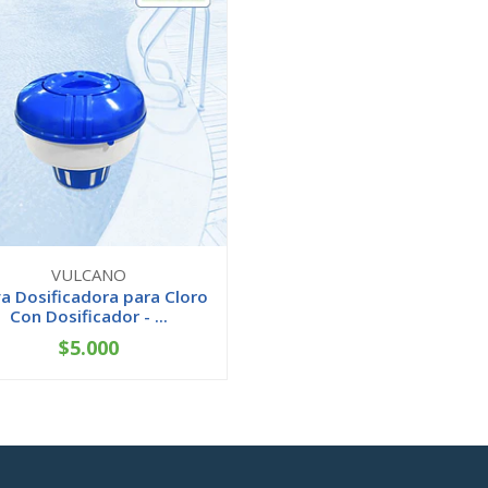
VULCANO
a Dosificadora para Cloro
Con Dosificador - ...
$5.000
+