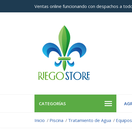
Ventas online funcionando con despachos a todo
CATEGORÍAS
AGR
Inicio
Piscina
Tratamiento de Agua
Equipos