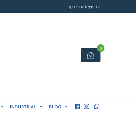
Ingreso/Registro
0
INDUSTRIAL
BLOG