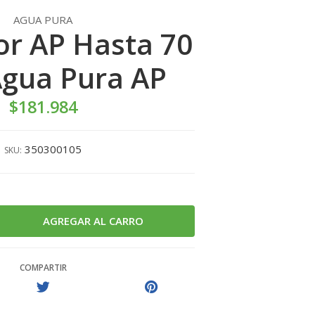
AGUA PURA
or AP Hasta 70
Agua Pura AP
$181.984
350300105
SKU:
COMPARTIR