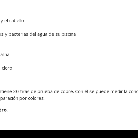
y el cabello
us y bacterias del agua de su piscina
alina
 cloro
tiene 30 tiras de prueba de cobre. Con él se puede medir la conc
paración por colores.
tro
.