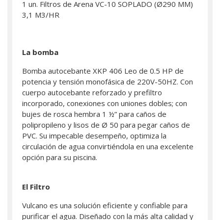
1 un. Filtros de Arena VC-10 SOPLADO (Ø290 MM)
3,1 M3/HR
La bomba
Bomba autocebante XKP 406 Leo de 0.5 HP de
potencia y tensión monofásica de 220V-50HZ. Con
cuerpo autocebante reforzado y prefiltro
incorporado, conexiones con uniones dobles; con
bujes de rosca hembra 1 ½” para caños de
polipropileno y lisos de Ø 50 para pegar caños de
PVC. Su impecable desempeño, optimiza la
circulación de agua convirtiéndola en una excelente
opción para su piscina.
El Filtro
Vulcano es una solución eficiente y confiable para
purificar el agua. Diseñado con la más alta calidad y