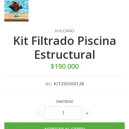
VULCANO
Kit Filtrado Piscina
Estructural
$190.000
KIT250300128
SKU:
CANTIDAD
-
+