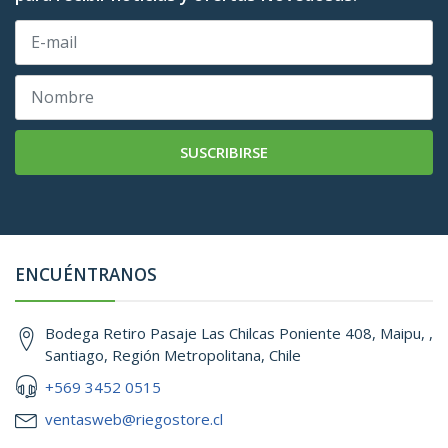
SUSCRIBIRSE
ENCUÉNTRANOS
Bodega Retiro Pasaje Las Chilcas Poniente 408, Maipu, ,
Santiago, Región Metropolitana, Chile
+569 3452 0515
ventasweb@riegostore.cl