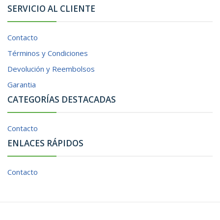
SERVICIO AL CLIENTE
Contacto
Términos y Condiciones
Devolución y Reembolsos
Garantia
CATEGORÍAS DESTACADAS
Contacto
ENLACES RÁPIDOS
Contacto