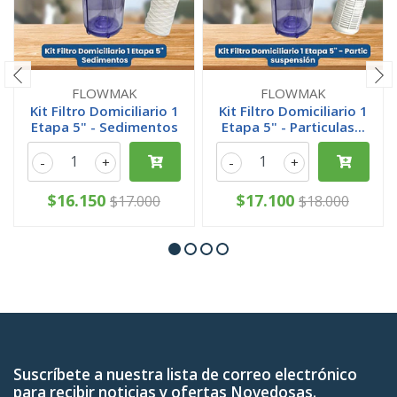
FLOWMAK
FLOWMAK
Kit Filtro Domiciliario 1
Kit Filtro Domiciliario 1
Etapa 5" - Sedimentos
Etapa 5" - Particulas...
-
+
-
+
$16.150
$17.100
$17.000
$18.000
Suscríbete a nuestra lista de correo electrónico
para recibir noticias y ofertas Novedosas.