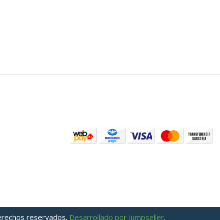
derechos reservados.
Desarrollado por Jumpseller
.