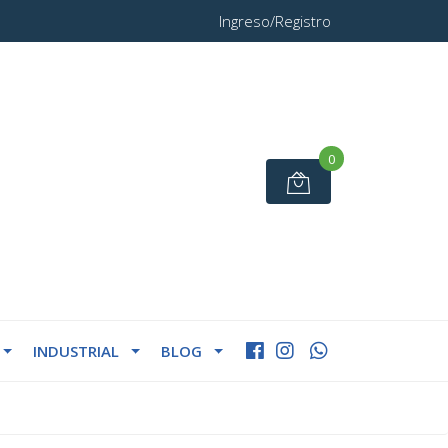
Ingreso/Registro
0
INDUSTRIAL
BLOG