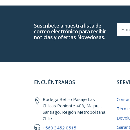
Suscríbete a nuestra lista de
correo electrónico para recibir
noticias y ofertas Novedosas.
ENCUÉNTRANOS
SERV
Bodega Retiro Pasaje Las
Conta
Chilcas Poniente 408, Maipu, ,
Términ
Santiago, Región Metropolitana,
Devol
Chile
Garant
+569 3452 0515