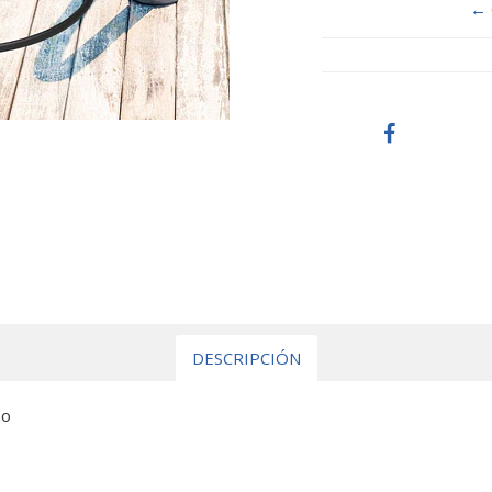
← 
DESCRIPCIÓN
no