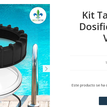
Kit T
Dosifi
S
Este producto se ha 