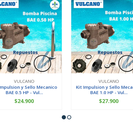
VULCANO
VULCANO
 Impulsion y Sello Mecanico
Kit Impulsion y Sello Meca
BAE 0.5 HP - Vul...
BAE 1.0 HP - Vul...
$24.900
$27.900
+
-
+