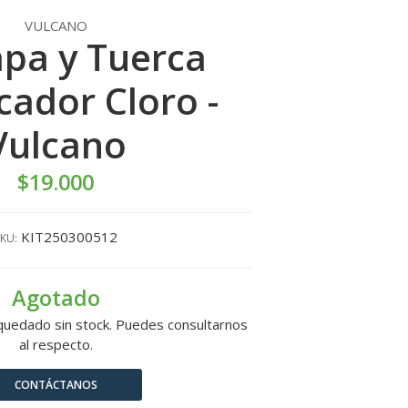
VULCANO
apa y Tuerca
cador Cloro -
Vulcano
$19.000
KIT250300512
KU:
Agotado
quedado sin stock. Puedes consultarnos
al respecto.
CONTÁCTANOS