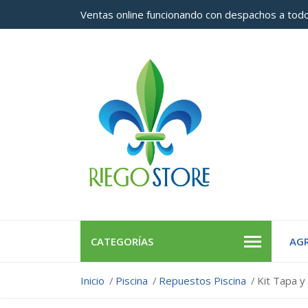
Ventas online funcionando con despachos a todo
CATEGORÍAS
AGR
Inicio
Piscina
Repuestos Piscina
Kit Tapa y