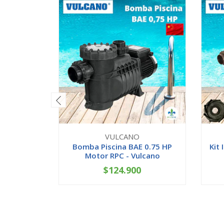
VULCANO
Bomba Piscina BAE 0.75 HP
Kit
Motor RPC - Vulcano
$124.900
-
+
-