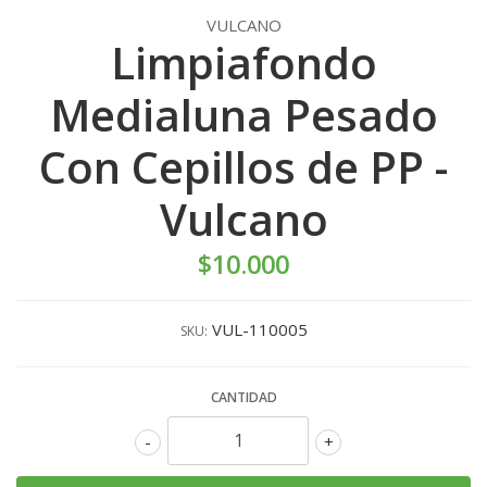
VULCANO
Limpiafondo
Medialuna Pesado
Con Cepillos de PP -
Vulcano
$10.000
VUL-110005
SKU:
CANTIDAD
-
+