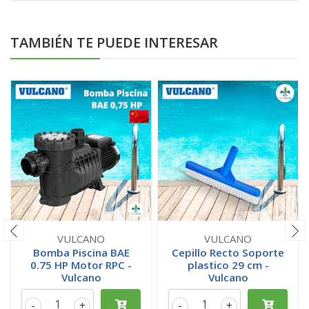
TAMBIÉN TE PUEDE INTERESAR
VULCANO
VULCANO
Bomba Piscina BAE
Cepillo Recto Soporte
0.75 HP Motor RPC -
plastico 29 cm -
Vulcano
Vulcano
-
+
-
+