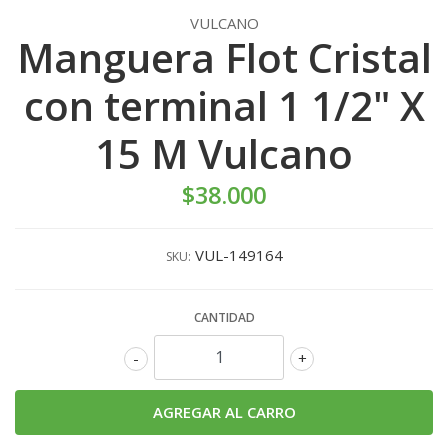
VULCANO
Manguera Flot Cristal
con terminal 1 1/2" X
15 M Vulcano
$38.000
VUL-149164
SKU:
CANTIDAD
-
+