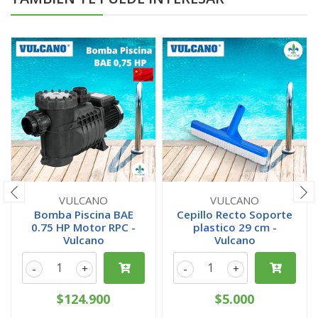
VULCANO
VULCANO
Bomba Piscina BAE
Cepillo Recto Soporte
0.75 HP Motor RPC -
plastico 29 cm -
Vulcano
Vulcano
-
+
-
+
$124.900
$5.000