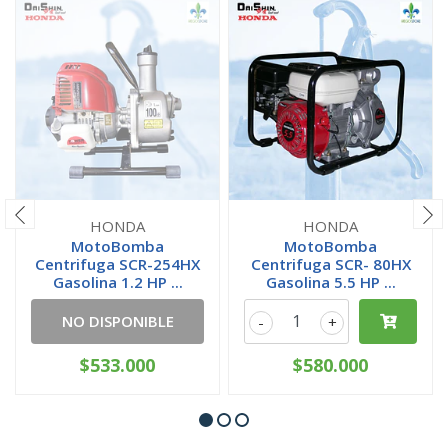
HONDA
HONDA
MotoBomba
MotoBomba
Centrifuga SCR-254HX
Centrifuga SCR- 80HX
Gasolina 1.2 HP ...
Gasolina 5.5 HP ...
NO DISPONIBLE
-
+
$533.000
$580.000