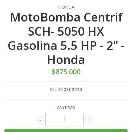
HONDA
MotoBomba Centrif
SCH- 5050 HX
Gasolina 5.5 HP - 2" -
Honda
$875.000
350302243
SKU:
CANTIDAD
-
+