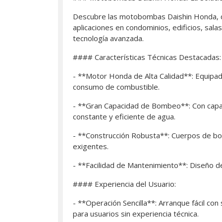
Descubre las motobombas Daishin Honda, dis
aplicaciones en condominios, edificios, sal
tecnología avanzada.
#### Características Técnicas Destacadas:
- **Motor Honda de Alta Calidad**: Equipad
consumo de combustible.
- **Gran Capacidad de Bombeo**: Con capac
constante y eficiente de agua.
- **Construcción Robusta**: Cuerpos de bomb
exigentes.
- **Facilidad de Mantenimiento**: Diseño de
#### Experiencia del Usuario:
- **Operación Sencilla**: Arranque fácil co
para usuarios sin experiencia técnica.