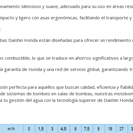
onamiento silencioso y suave, adecuado para su uso en áreas resid
mpacto y ligero con asas ergonómicas, facilitando el transporte y l
:
as Daishin Honda están diseñadas para ofrecer un rendimiento 
 combustible, lo que se traduce en ahorros significativos a larg
a garantía de Honda y una red de servicio global, garantizando tr
 perfecta para aquellos que buscan calidad, eficiencia y fiabilida
jo de sistemas de bombeo en salas de bombas, nuestras motobom
ma tu gestión del agua con la tecnología superior de Daishin Honda