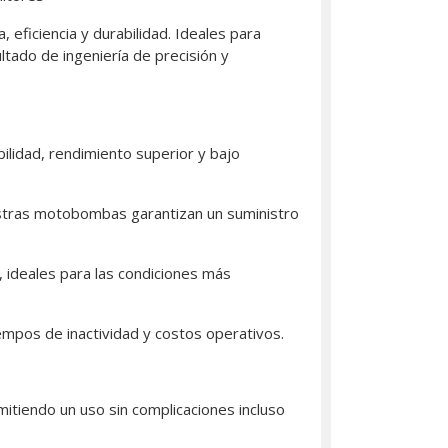
ficiencia y durabilidad. Ideales para
tado de ingeniería de precisión y
lidad, rendimiento superior y bajo
stras motobombas garantizan un suministro
 ideales para las condiciones más
empos de inactividad y costos operativos.
mitiendo un uso sin complicaciones incluso