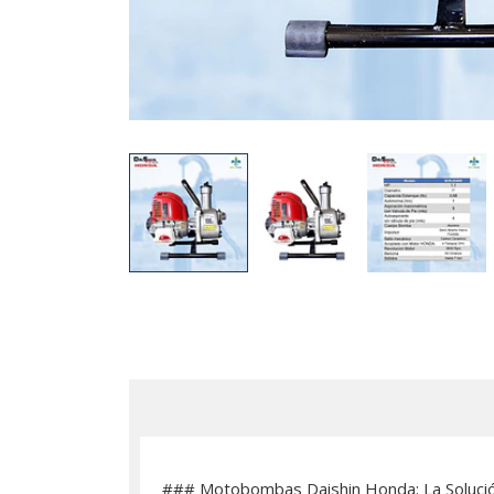
### Motobombas Daishin Honda: La Solución