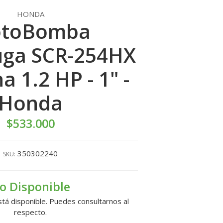
HONDA
toBomba
uga SCR-254HX
a 1.2 HP - 1" -
Honda
$533.000
350302240
SKU:
o Disponible
tá disponible. Puedes consultarnos al
respecto.