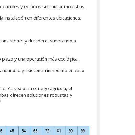
enciales y edificios sin causar molestias.
a instalación en diferentes ubicaciones.
consistente y duradero, superando a
o plazo y una operación más ecológica.
anquilidad y asistencia inmediata en caso
d. Ya sea para el riego agrícola, el
bas ofrecen soluciones robustas y
!