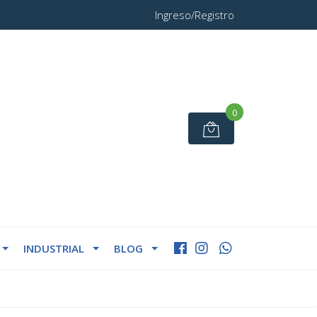
Ingreso/Registro
0
INDUSTRIAL
BLOG