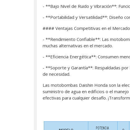
- **Bajo Nivel de Ruido y Vibración**: Funci
- **Portabilidad y Versatilidad**: Diseño co
#### Ventajas Competitivas en el Mercado
- **Rendimiento Confiable**: Las motobomb
muchas alternativas en el mercado.
- **Eficiencia Energética**: Consumen menos
- **Soporte y Garantía**: Respaldadas por l
de necesidad.
Las motobombas Daishin Honda son la elección
suministro de agua en edificios o el mane
efectivas para cualquier desafío. ¡Transfor