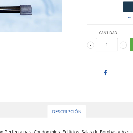
← 
CANTIDAD
-
+
DESCRIPCIÓN
 Perfecta para Condominios, Edificios, Salas de Bombas y Agric