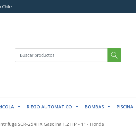
 Chile
ICOLA
RIEGO AUTOMATICO
BOMBAS
PISCINA
trifuga SCR-254HX Gasolina 1.2 HP - 1" - Honda