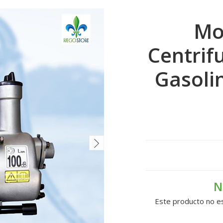
Mo
Centrif
Gasolin
N
Este producto no es