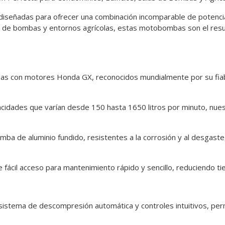
eñadas para ofrecer una combinación incomparable de potencia, e
as de bombas y entornos agrícolas, estas motobombas son el resul
as con motores Honda GX, reconocidos mundialmente por su fiabi
idades que varían desde 150 hasta 1650 litros por minuto, nue
a de aluminio fundido, resistentes a la corrosión y al desgaste,
 fácil acceso para mantenimiento rápido y sencillo, reduciendo ti
n sistema de descompresión automática y controles intuitivos, per