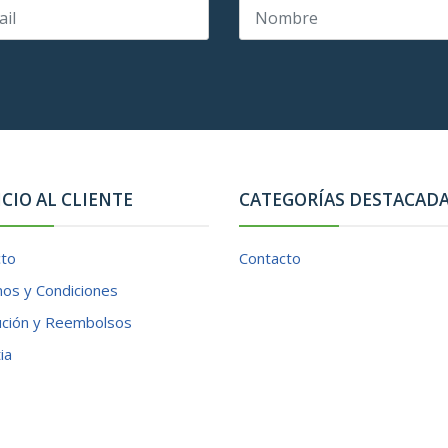
ICIO AL CLIENTE
CATEGORÍAS DESTACAD
cto
Contacto
os y Condiciones
ución y Reembolsos
ia