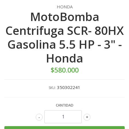
HONDA
MotoBomba
Centrifuga SCR- 80HX
Gasolina 5.5 HP - 3" -
Honda
$580.000
350302241
SKU:
CANTIDAD
-
+