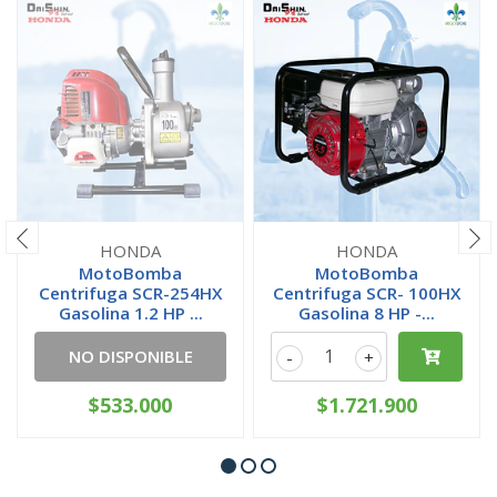
HONDA
HONDA
MotoBomba
MotoBomba
Centrifuga SCR-254HX
Centrifuga SCR- 100HX
Gasolina 1.2 HP ...
Gasolina 8 HP -...
NO DISPONIBLE
-
+
$533.000
$1.721.900