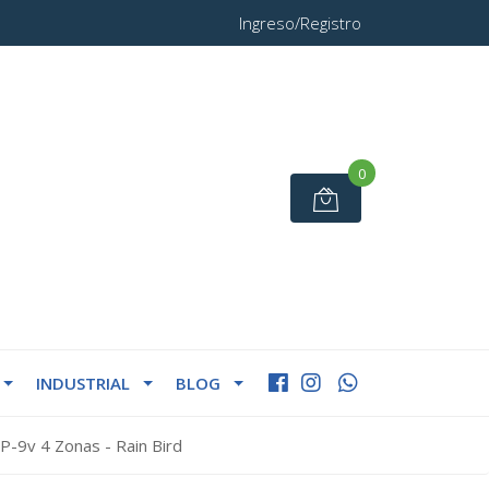
Ingreso/Registro
0
INDUSTRIAL
BLOG
-9v 4 Zonas - Rain Bird