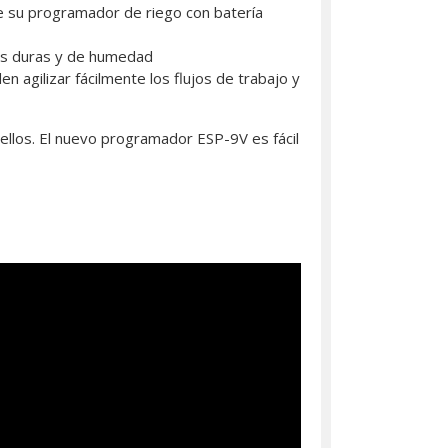
que su programador de riego con batería
ones duras y de humedad
n agilizar fácilmente los flujos de trabajo y
ellos. El nuevo programador ESP-9V es fácil