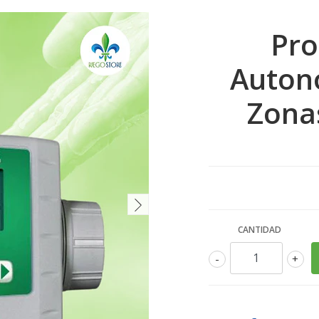
Pr
Auton
Zonas
CANTIDAD
-
+