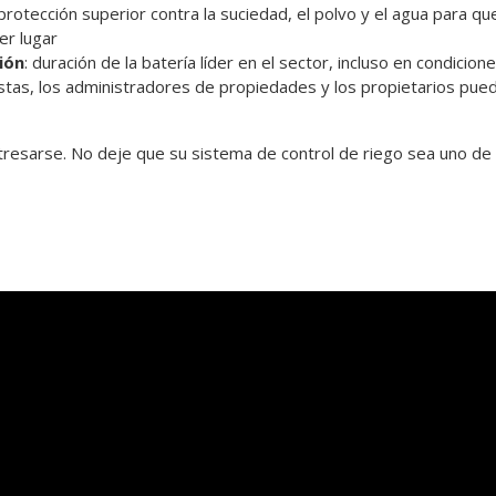
 protección superior contra la suciedad, el polvo y el agua para 
er lugar
ión
: duración de la batería líder en el sector, incluso en condici
tistas, los administradores de propiedades y los propietarios puede
tresarse. No deje que su sistema de control de riego sea uno de 