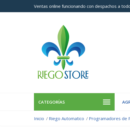
Ventas online funcionando con despachos a todo
CATEGORÍAS
AGR
Inicio
Riego Automatico
Programadores de 