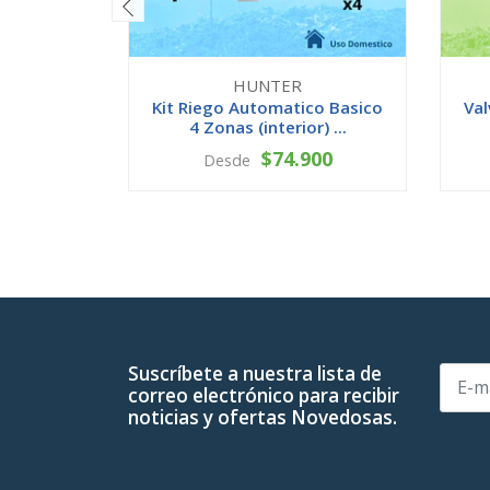
HUNTER
Kit Riego Automatico Basico
Val
4 Zonas (interior) ...
$74.900
Desde
VER OPCIONES
-
Suscríbete a nuestra lista de
correo electrónico para recibir
noticias y ofertas Novedosas.