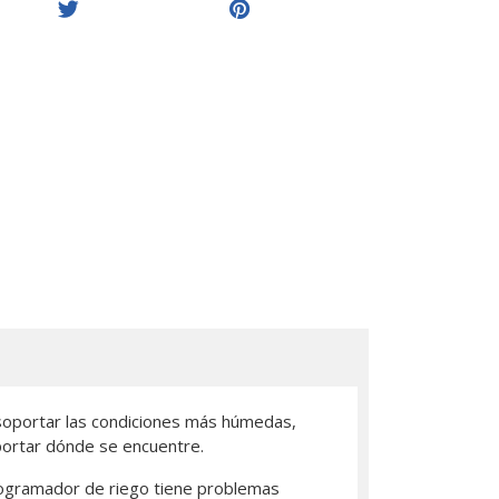
soportar las condiciones más húmedas,
mportar dónde se encuentre.
 programador de riego tiene problemas