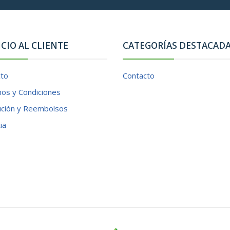
ICIO AL CLIENTE
CATEGORÍAS DESTACAD
cto
Contacto
os y Condiciones
ución y Reembolsos
ia