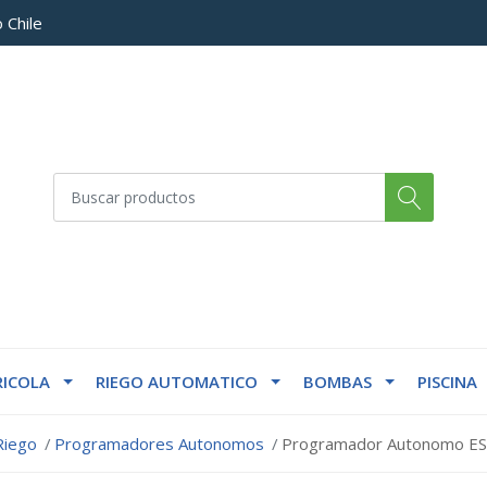
 Chile
ICOLA
RIEGO AUTOMATICO
BOMBAS
PISCINA
Riego
Programadores Autonomos
Programador Autonomo ESP