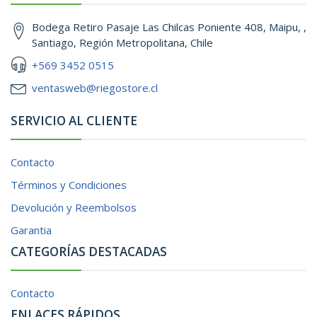
Bodega Retiro Pasaje Las Chilcas Poniente 408, Maipu, ,
Santiago, Región Metropolitana, Chile
+569 3452 0515
ventasweb@riegostore.cl
SERVICIO AL CLIENTE
Contacto
Términos y Condiciones
Devolución y Reembolsos
Garantia
CATEGORÍAS DESTACADAS
Contacto
ENLACES RÁPIDOS