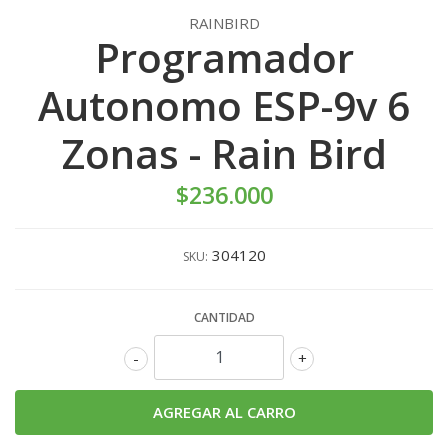
RAINBIRD
Programador
Autonomo ESP-9v 6
Zonas - Rain Bird
$236.000
304120
SKU:
CANTIDAD
-
+