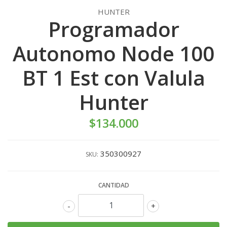
HUNTER
Programador
Autonomo Node 100
BT 1 Est con Valula
Hunter
$134.000
350300927
SKU:
CANTIDAD
-
+