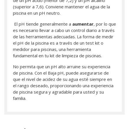
de un pH ácido (menor de 7,2) y un pH alcalino
(superior a 7,6). Conviene mantener el agua de la
piscina en un pH neutro.
El pH tiende generalmente a
aumentar
, por lo que
es necesario llevar a cabo un control diario a través
de las herramientas adecuadas. La forma de medir
el pH de la piscina es a través de un test kit o
medidor para piscinas, una herramienta
fundamental en tu kit de limpieza de piscinas.
No permita que un pH alto arruine su experiencia
de piscina. Con el Baja pH, puede asegurarse de
que el nivel de acidez de su agua esté siempre en
el rango deseado, proporcionando una experiencia
de piscina segura y agradable para usted y su
familia.