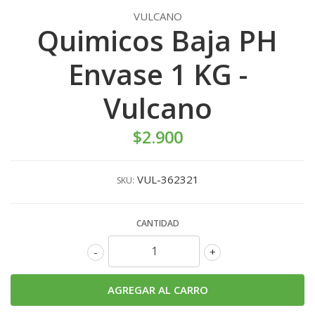
VULCANO
Quimicos Baja PH
Envase 1 KG -
Vulcano
$2.900
VUL-362321
SKU:
CANTIDAD
-
+