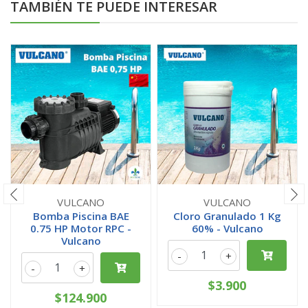
TAMBIÉN TE PUEDE INTERESAR
VULCANO
VULCANO
Bomba Piscina BAE
Cloro Granulado 1 Kg
0.75 HP Motor RPC -
60% - Vulcano
Vulcano
-
+
-
+
$3.900
$124.900