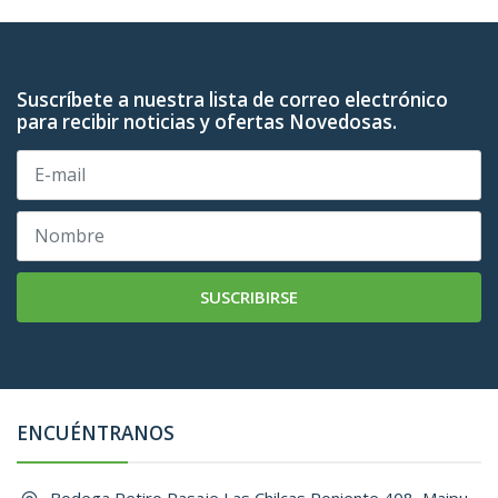
Suscríbete a nuestra lista de correo electrónico
para recibir noticias y ofertas Novedosas.
SUSCRIBIRSE
ENCUÉNTRANOS
Bodega Retiro Pasaje Las Chilcas Poniente 408, Maipu, ,