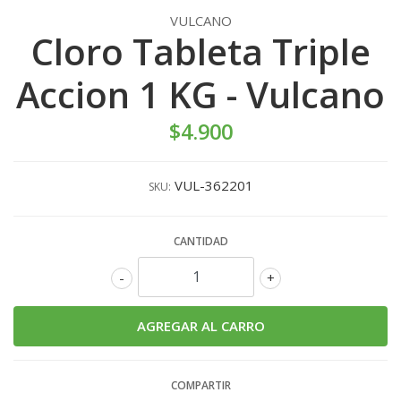
VULCANO
Cloro Tableta Triple
Accion 1 KG - Vulcano
$4.900
VUL-362201
SKU:
CANTIDAD
-
+
COMPARTIR