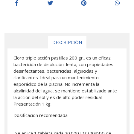
DESCRIPCIÓN
Cloro triple acción pastillas 200 gr., es un eficaz
bactericida de disolución lenta, con propiedades
desinfectantes, bactericidas, alguicidas y
clarificantes. Ideal para un mantenimiento
esporádico de la piscina. No incrementa la
alcalinidad del agua, se mantiene estabilizado ante
la acción del sol y es de alto poder residual.
Presentación 1 kg.
Dosificacion recomendada
-Se aplica 1 tableta cada 20.000 Lts (20mt3) de