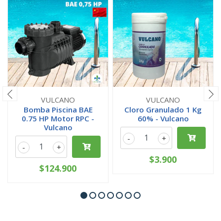
VULCANO
VULCANO
Bomba Piscina BAE
Cloro Granulado 1 Kg
0.75 HP Motor RPC -
60% - Vulcano
Vulcano
-
+
-
+
$3.900
$124.900