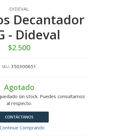
DIDEVAL
os Decantador
G - Dideval
$2.500
350300651
SKU:
Agotado
quedado sin stock. Puedes consultarnos
al respecto.
CONTÁCTANOS
Continue Comprando