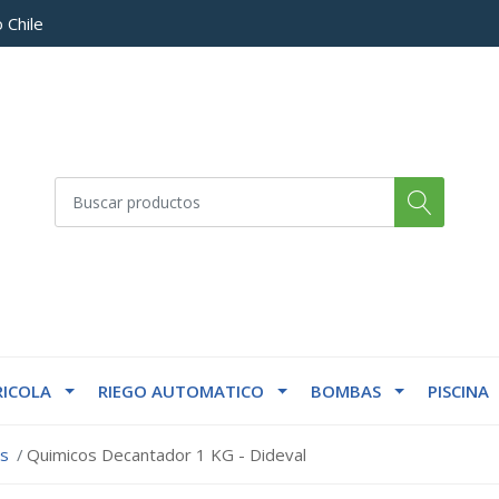
 Chile
ICOLA
RIEGO AUTOMATICO
BOMBAS
PISCINA
os
Quimicos Decantador 1 KG - Dideval