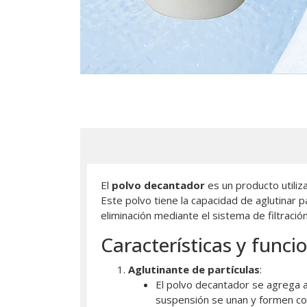
El
polvo decantador
es un producto utiliz
Este polvo tiene la capacidad de aglutinar p
eliminación mediante el sistema de filtración
Características y func
Aglutinante de partículas
:
El polvo decantador se agrega al
suspensión se unan y formen con