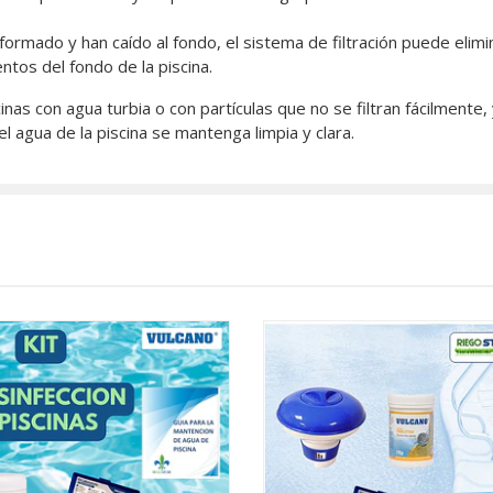
formado y han caído al fondo, el sistema de filtración puede elim
tos del fondo de la piscina.
nas con agua turbia o con partículas que no se filtran fácilmente
l agua de la piscina se mantenga limpia y clara.