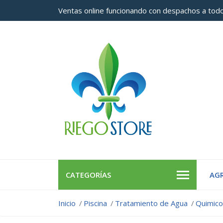
Ventas online funcionando con despachos a todo
CATEGORÍAS
AGR
Inicio
Piscina
Tratamiento de Agua
Quimic