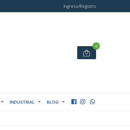
Ingreso/Registro
0
INDUSTRIAL
BLOG