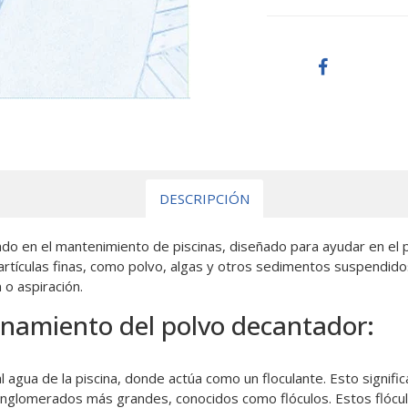
DESCRIPCIÓN
ado en el mantenimiento de piscinas, diseñado para ayudar en el 
artículas finas, como polvo, algas y otros sedimentos suspendidos 
 o aspiración.
ionamiento del polvo decantador:
 agua de la piscina, donde actúa como un floculante. Esto signifi
glomerados más grandes, conocidos como flóculos. Estos flóculos