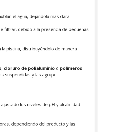
nublan el agua, dejándola más clara.
de filtrar, debido a la presencia de pequeñas
 la piscina, distribuyéndolo de manera
o
,
cloruro de polialuminio
o
polímeros
las suspendidas y las agrupe.
justado los niveles de pH y alcalinidad
oras, dependiendo del producto y las