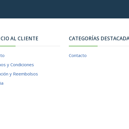
ICIO AL CLIENTE
CATEGORÍAS DESTACAD
cto
Contacto
os y Condiciones
ución y Reembolsos
ia