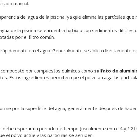
spirado manual.
parencia del agua de la piscina, ya que elimina las partículas que 
agua de la piscina se encuentra turbia o con sedimentos difíciles 
tadas por el filtro común.
 rápidamente en el agua. Generalmente se aplica directamente en
ar compuesto por compuestos químicos como
sulfato de alumini
tes. Estos ingredientes permiten que el polvo atraiga las partícu
orme por la superficie del agua, generalmente después de haber a
e debe esperar un periodo de tiempo (usualmente entre 4 y 12 h
ue el polvo actúe y las partículas se agrupen.