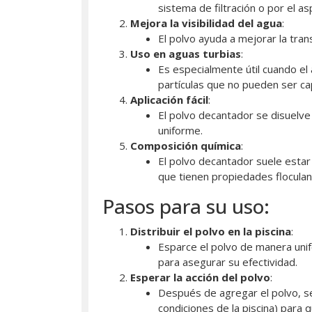
sistema de filtración o por el a
Mejora la visibilidad del agua
:
El polvo ayuda a mejorar la trans
Uso en aguas turbias
:
Es especialmente útil cuando el 
partículas que no pueden ser cap
Aplicación fácil
:
El polvo decantador se disuelve
uniforme.
Composición química
:
El polvo decantador suele est
que tienen propiedades floculan
Pasos para su uso:
Distribuir el polvo en la piscina
:
Esparce el polvo de manera unif
para asegurar su efectividad.
Esperar la acción del polvo
:
Después de agregar el polvo, s
condiciones de la piscina) para q