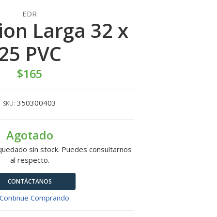
EDR
on Larga 32 x
25 PVC
$165
350300403
SKU:
Agotado
quedado sin stock. Puedes consultarnos
al respecto.
CONTÁCTANOS
Continue Comprando