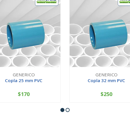
GENERICO
GENERICO
Copla 25 mm PVC
Copla 32 mm PVC
$170
$250
+
-
+