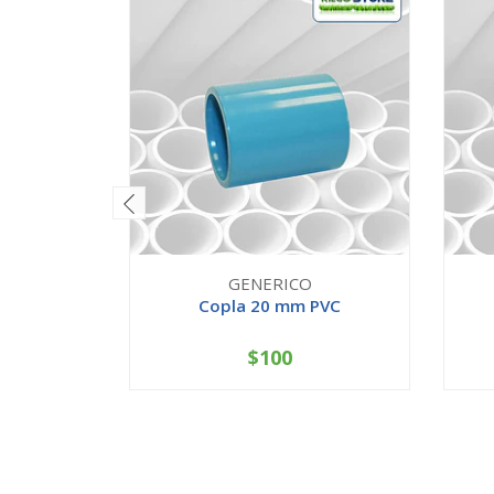
GENERICO
Copla 20 mm PVC
$100
-
+
-