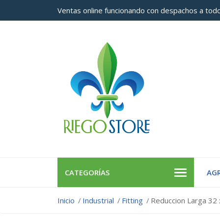
Ventas online funcionando con despachos a todo
CATEGORÍAS
AGR
Inicio
Industrial
Fitting
Reduccion Larga 32