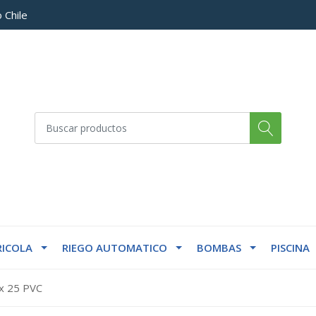
 Chile
ICOLA
RIEGO AUTOMATICO
BOMBAS
PISCINA
 x 25 PVC