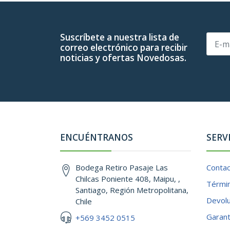
Suscríbete a nuestra lista de
correo electrónico para recibir
noticias y ofertas Novedosas.
ENCUÉNTRANOS
SERV
Bodega Retiro Pasaje Las
Conta
Chilcas Poniente 408, Maipu, ,
Términ
Santiago, Región Metropolitana,
Devol
Chile
Garant
+569 3452 0515