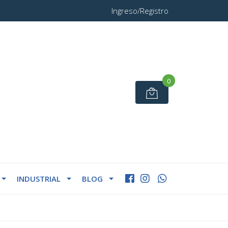
Ingreso/Registro
0
INDUSTRIAL
BLOG