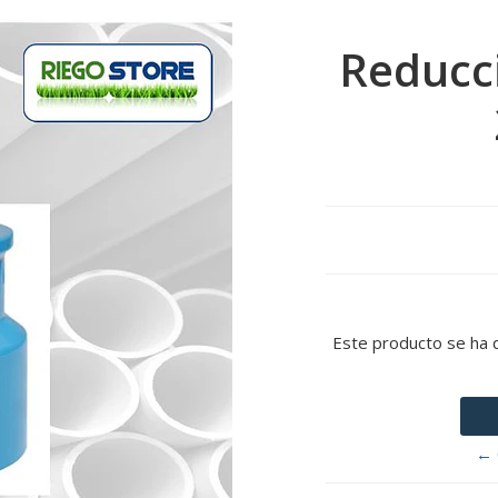
Reducci
Este producto se ha 
← 