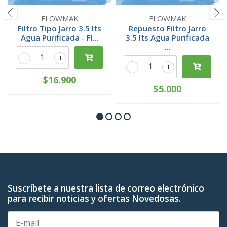
FLOWMAK
FLOWMAK
Filtro Tipo Jarro 3.5 lts
Repuesto Filtro Jarro
Agua Purificada - Fl...
3.5 lts Agua Purificada
...
-
+
-
+
$16.900
$5.000
Suscríbete a nuestra lista de correo electrónico
para recibir noticias y ofertas Novedosas.