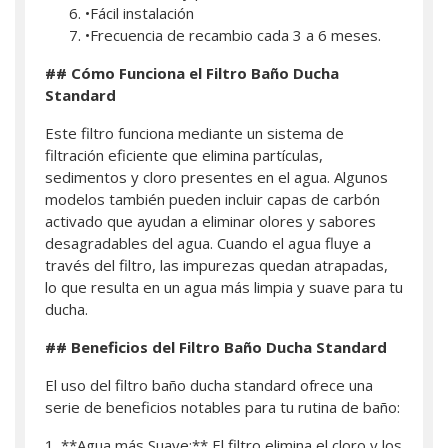
•Fácil instalación
•Frecuencia de recambio cada 3 a 6 meses.
## Cómo Funciona el Filtro Baño Ducha
Standard
Este filtro funciona mediante un sistema de
filtración eficiente que elimina partículas,
sedimentos y cloro presentes en el agua. Algunos
modelos también pueden incluir capas de carbón
activado que ayudan a eliminar olores y sabores
desagradables del agua. Cuando el agua fluye a
través del filtro, las impurezas quedan atrapadas,
lo que resulta en un agua más limpia y suave para tu
ducha.
## Beneficios del Filtro Baño Ducha Standard
El uso del filtro baño ducha standard ofrece una
serie de beneficios notables para tu rutina de baño:
1. **Agua más Suave:** El filtro elimina el cloro y los