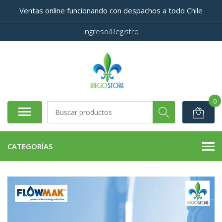
Ventas online funcionando con despachos a todo Chile
Ingreso/Registro
0
CATEGORÍAS