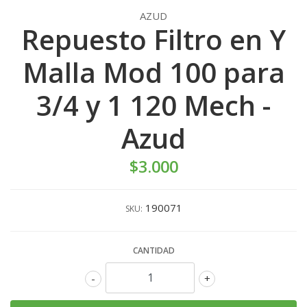
AZUD
Repuesto Filtro en Y
Malla Mod 100 para
3/4 y 1 120 Mech -
Azud
$3.000
190071
SKU:
CANTIDAD
-
+