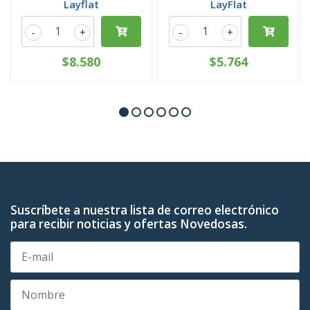
Layflat
LayFlat
-
+
-
+
$8.580
$5.764
Suscríbete a nuestra lista de correo electrónico
para recibir noticias y ofertas Novedosas.