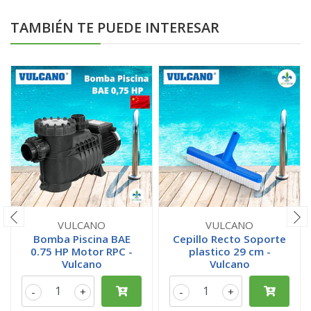
TAMBIÉN TE PUEDE INTERESAR
VULCANO
VULCANO
Bomba Piscina BAE
Cepillo Recto Soporte
0.75 HP Motor RPC -
plastico 29 cm -
Vulcano
Vulcano
-
+
-
+