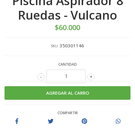
Piscina Aspirador 8
Ruedas - Vulcano
$60.000
350301146
SKU:
CANTIDAD
-
+
COMPARTIR