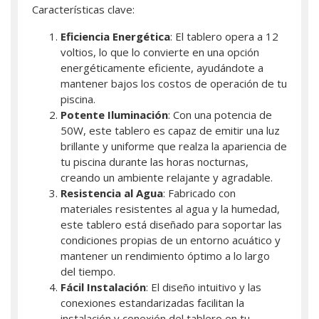
Características clave:
Eficiencia Energética
: El tablero opera a 12
voltios, lo que lo convierte en una opción
energéticamente eficiente, ayudándote a
mantener bajos los costos de operación de tu
piscina.
Potente Iluminación
: Con una potencia de
50W, este tablero es capaz de emitir una luz
brillante y uniforme que realza la apariencia de
tu piscina durante las horas nocturnas,
creando un ambiente relajante y agradable.
Resistencia al Agua
: Fabricado con
materiales resistentes al agua y la humedad,
este tablero está diseñado para soportar las
condiciones propias de un entorno acuático y
mantener un rendimiento óptimo a lo largo
del tiempo.
Fácil Instalación
: El diseño intuitivo y las
conexiones estandarizadas facilitan la
instalación y conexión del tablero en tu