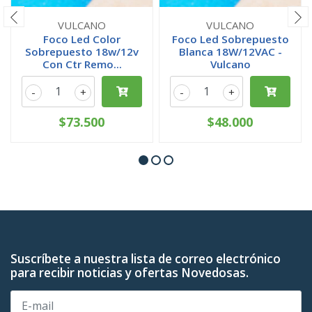
VULCANO
VULCANO
Foco Led Color
Foco Led Sobrepuesto
Sobrepuesto 18w/12v
Blanca 18W/12VAC -
Con Ctr Remo...
Vulcano
-
+
-
+
$73.500
$48.000
Suscríbete a nuestra lista de correo electrónico
para recibir noticias y ofertas Novedosas.