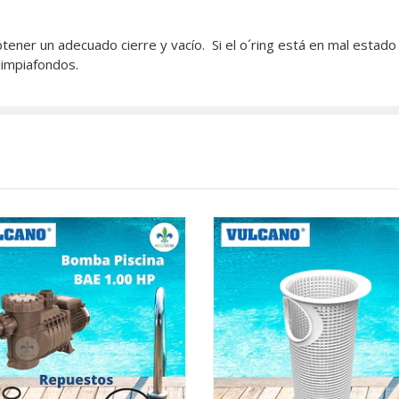
btener un adecuado cierre y vacío. Si el o´ring está en mal esta
limpiafondos.