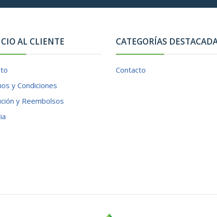
ICIO AL CLIENTE
CATEGORÍAS DESTACAD
cto
Contacto
os y Condiciones
ución y Reembolsos
ia