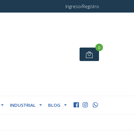
Ingreso/Registro
0
INDUSTRIAL
BLOG