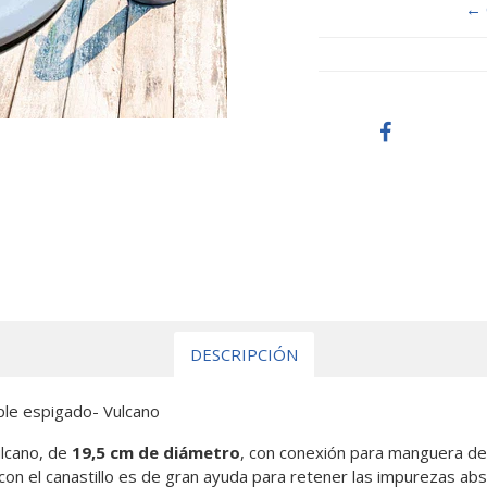
← 
DESCRIPCIÓN
ple espigado- Vulcano
lcano, de
19,5 cm de diámetro
, con conexión para manguera de
con el canastillo es de gran ayuda para retener las impurezas ab