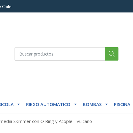
 Chile
ICOLA
RIEGO AUTOMATICO
BOMBAS
PISCINA
media Skimmer con O Ring y Acople - Vulcano