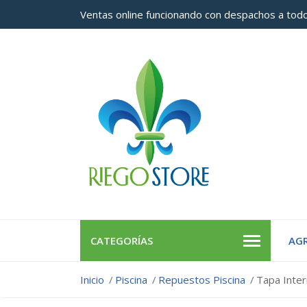
Ventas online funcionando con despachos a todo
CATEGORÍAS
AGR
Inicio
Piscina
Repuestos Piscina
Tapa Inter