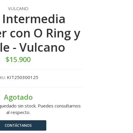
VULCANO
 Intermedia
 con O Ring y
le - Vulcano
$15.900
KIT250300125
KU:
Agotado
quedado sin stock. Puedes consultarnos
al respecto.
CONTÁCTANOS