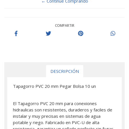
← Continue Comprando
COMPARTIR
DESCRIPCIÓN
Tapagorro PVC 20 mm Pegar Bolsa 10 un
El Tapagorro PVC 20 mm para conexiones
hidraulicas son resistentes, duraderos y faciles de
instalar y muy precisas en sistemas de agua
potable y riego. Fabricado en PVC-U de alta
resistencia, garantiza un sellado perfecto sin fugas.