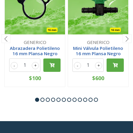
GENERICO
GENERICO
Abrazadera Polietileno
Mini Válvula Polietileno
16 mm Plansa Negro
16 mm Plansa Negro
-
+
-
+
$100
$600