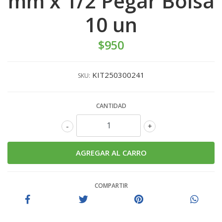
mm x 1/2 Pegar Bolsa
10 un
$950
KIT250300241
SKU:
CANTIDAD
-
+
COMPARTIR