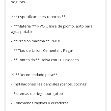
seguras.
? **Especificaciones tecnicas:**
- **Material:** PVC-U libre de plomo, apto para
agua potable
- **Presion maxima:** PN10
- **Tipo de Union: Cementar , Pegar
- **Contenido:** Bolsa con 10 unidades
?? **Recomendado para:**
- Instalaciones residenciales (baños, cocinas)
- Sistemas de riego por goteo
- Conexiones rapidas y duraderas