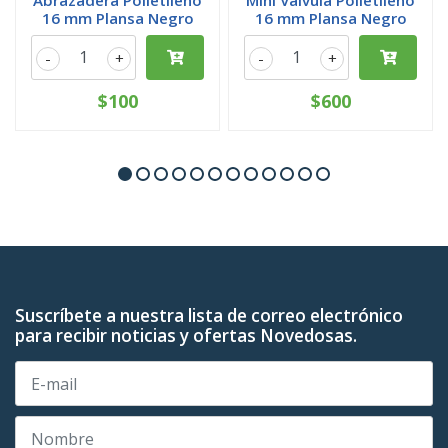
Abrazadera Polietileno
Mini Válvula Polietileno
16 mm Plansa Negro
16 mm Plansa Negro
-
+
-
+
$100
$600
Suscríbete a nuestra lista de correo electrónico
para recibir noticias y ofertas Novedosas.