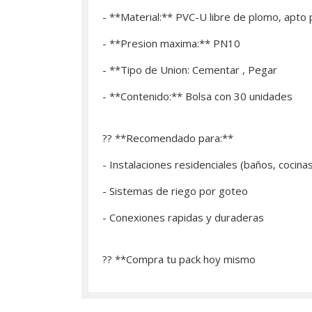
- **Material:** PVC-U libre de plomo, apto
- **Presion maxima:** PN10
- **Tipo de Union: Cementar , Pegar
- **Contenido:** Bolsa con 30 unidades
?? **Recomendado para:**
- Instalaciones residenciales (baños, cocina
- Sistemas de riego por goteo
- Conexiones rapidas y duraderas
?? **­Compra tu pack hoy mismo