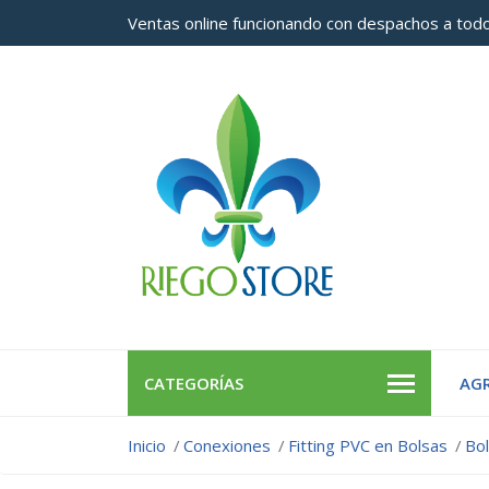
Ventas online funcionando con despachos a todo
CATEGORÍAS
AGR
Inicio
Conexiones
Fitting PVC en Bolsas
Bo