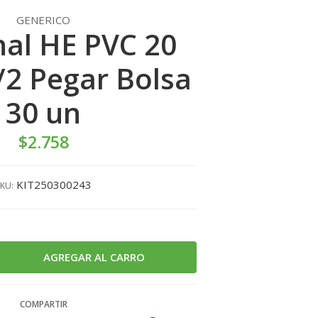
GENERICO
al HE PVC 20
2 Pegar Bolsa
30 un
$2.758
KIT250300243
KU:
COMPARTIR