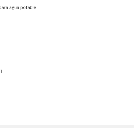
 para agua potable
s)