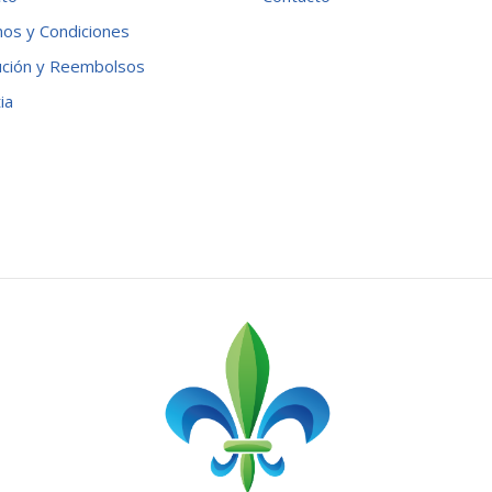
os y Condiciones
ución y Reembolsos
ia