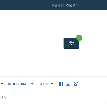
Ingreso/Registro
0
INDUSTRIAL
BLOG
 30 un