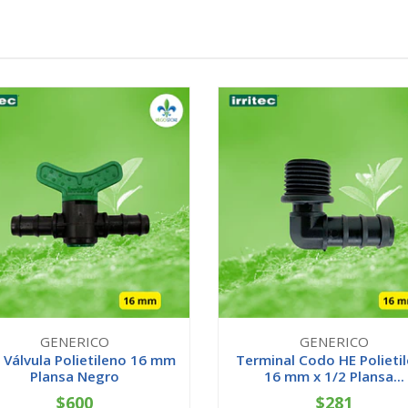
GENERICO
GENERICO
 Válvula Polietileno 16 mm
Terminal Codo HE Polieti
Plansa Negro
16 mm x 1/2 Plansa...
$600
$281