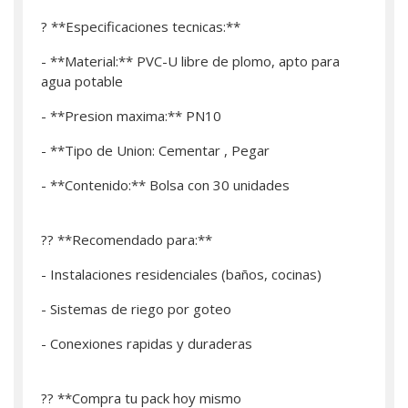
? **Especificaciones tecnicas:**
- **Material:** PVC-U libre de plomo, apto para
agua potable
- **Presion maxima:** PN10
- **Tipo de Union: Cementar , Pegar
- **Contenido:** Bolsa con 30 unidades
?? **Recomendado para:**
- Instalaciones residenciales (baños, cocinas)
- Sistemas de riego por goteo
- Conexiones rapidas y duraderas
?? **­Compra tu pack hoy mismo