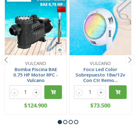
VULCANO
VULCANO
Bomba Piscina BAE
Foco Led Color
0.75 HP Motor RPC -
Sobrepuesto 18w/12v
Vulcano
Con Ctr Remo...
-
+
-
+
$124.900
$73.500